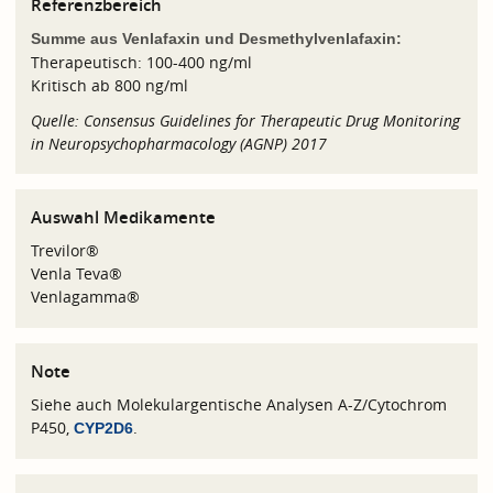
Referenzbereich
Summe aus Venlafaxin und Desmethylvenlafaxin:
Therapeutisch: 100-400 ng/ml
Kritisch ab 800 ng/ml
Quelle: Consensus Guidelines for Therapeutic Drug Monitoring
in Neuropsychopharmacology (AGNP) 2017
Auswahl Medikamente
Trevilor®
Venla Teva®
Venlagamma®
Note
Siehe auch Molekulargentische Analysen A-Z/Cytochrom
P450,
.
CYP2D6