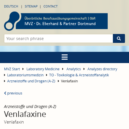
DEUTSCH
SITEMAP
CONTACT
MVZ Start
Laboratory Medicine
Analytics
Analyzes directory
Laboratoriumsmedizin
TO - Toxikologie & Arzneistoffanalytik
Arzneistoffe und Drogen (A-Z)
Venlafaxin
previous
Arzneistoffe und Drogen (A-Z)
Venlafaxine
Venlafaxin