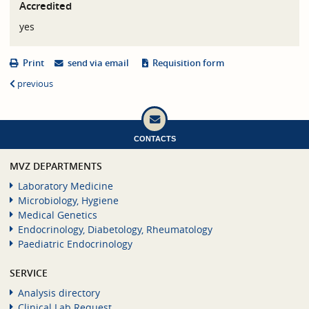
Accredited
yes
Print
send via email
Requisition form
previous
CONTACTS
MVZ DEPARTMENTS
Laboratory Medicine
Microbiology, Hygiene
Medical Genetics
Endocrinology, Diabetology, Rheumatology
Paediatric Endocrinology
SERVICE
Analysis directory
Clinical Lab Request