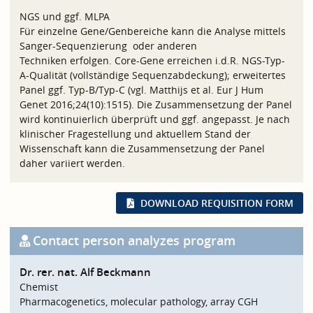
NGS und ggf. MLPA
Für einzelne Gene/Genbereiche kann die Analyse mittels
Sanger-Sequenzierung oder anderen
Techniken erfolgen. Core-Gene erreichen i.d.R. NGS-Typ-
A-Qualität (vollständige Sequenzabdeckung); erweitertes
Panel ggf. Typ-B/Typ-C (vgl. Matthijs et al. Eur J Hum
Genet 2016;24(10):1515). Die Zusammensetzung der Panel
wird kontinuierlich überprüft und ggf. angepasst. Je nach
klinischer Fragestellung und aktuellem Stand der
Wissenschaft kann die Zusammensetzung der Panel
daher variiert werden.
DOWNLOAD REQUISITION FORM
Contact person analyzes program
Dr. rer. nat. Alf Beckmann
Chemist
Pharmacogenetics, molecular pathology, array CGH