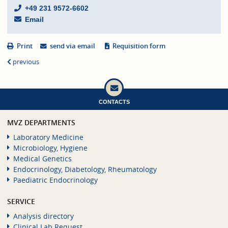
+49 231 9572-6602
Email
Print
send via email
Requisition form
previous
CONTACTS
MVZ DEPARTMENTS
Laboratory Medicine
Microbiology, Hygiene
Medical Genetics
Endocrinology, Diabetology, Rheumatology
Paediatric Endocrinology
SERVICE
Analysis directory
Clinical Lab Request