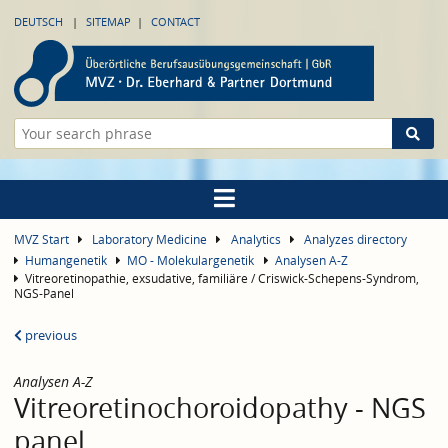
DEUTSCH
SITEMAP
CONTACT
MVZ Start
Laboratory Medicine
Analytics
Analyzes directory
Humangenetik
MO - Molekulargenetik
Analysen A-Z
Vitreoretinopathie, exsudative, familiäre / Criswick-Schepens-Syndrom,
NGS-Panel
previous
Analysen A-Z
Vitreoretinochoroidopathy - NGS
panel