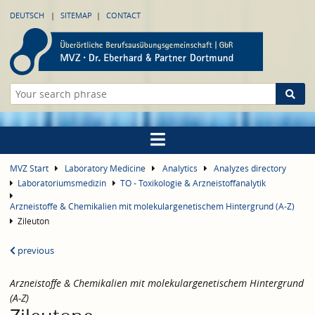
DEUTSCH
SITEMAP
CONTACT
MVZ Start
Laboratory Medicine
Analytics
Analyzes directory
Laboratoriumsmedizin
TO - Toxikologie & Arzneistoffanalytik
Arzneistoffe & Chemikalien mit molekulargenetischem Hintergrund (A-Z)
Zileuton
previous
Arzneistoffe & Chemikalien mit molekulargenetischem Hintergrund
(A-Z)