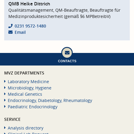
QMB Heike Dittrich
Qualitätsmanagement, QM-Beauftragte, Beauftragte für
Medizinproduktesicherheit (gemäß §6 MPBetreibV)
0231 9572-1480
Email
CONTACTS
MVZ DEPARTMENTS
Laboratory Medicine
Microbiology, Hygiene
Medical Genetics
Endocrinology, Diabetology, Rheumatology
Paediatric Endocrinology
SERVICE
Analysis directory