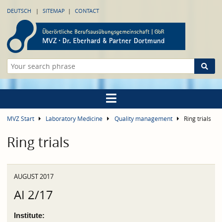
DEUTSCH
SITEMAP
CONTACT
MVZ Start
Laboratory Medicine
Quality management
Ring trials
Ring trials
AUGUST 2017
AI 2/17
Institute: