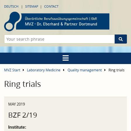
DEUTSCH
SITEMAP
CONTACT
MVZ Start
Laboratory Medicine
Quality management
Ring trials
Ring trials
MAY 2019
BZF 2/19
Institute: