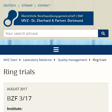
DEUTSCH
SITEMAP
CONTACT
MVZ Start
Laboratory Medicine
Quality management
Ring trials
Ring trials
AUGUST 2017
BZF 3/17
Institute: