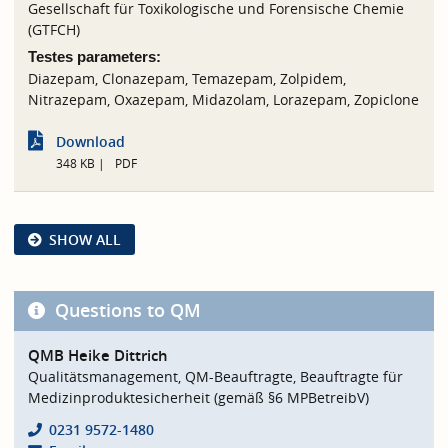
Gesellschaft für Toxikologische und Forensische Chemie
(GTFCH)
Testes parameters:
Diazepam, Clonazepam, Temazepam, Zolpidem,
Nitrazepam, Oxazepam, Midazolam, Lorazepam, Zopiclone
Download
348 KB
PDF
SHOW ALL
Questions to QM
QMB Heike Dittrich
Qualitätsmanagement, QM-Beauftragte, Beauftragte für
Medizinproduktesicherheit (gemäß §6 MPBetreibV)
0231 9572-1480