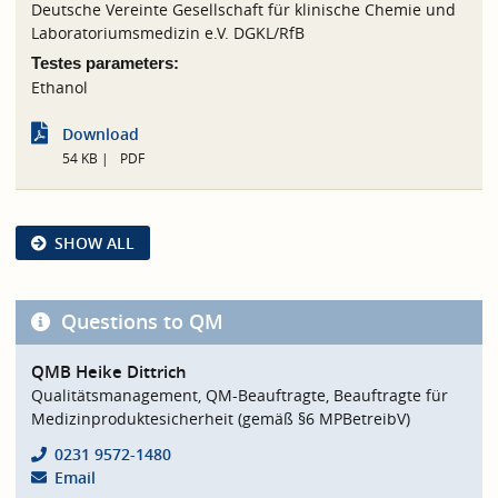
Deutsche Vereinte Gesellschaft für klinische Chemie und
Laboratoriumsmedizin e.V. DGKL/RfB
Testes parameters:
Ethanol
Download
54 KB
PDF
SHOW ALL
Questions to QM
QMB Heike Dittrich
Qualitätsmanagement, QM-Beauftragte, Beauftragte für
Medizinproduktesicherheit (gemäß §6 MPBetreibV)
0231 9572-1480
Email