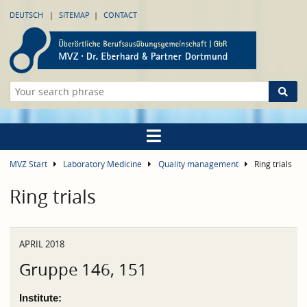
DEUTSCH
SITEMAP
CONTACT
MVZ Start
Laboratory Medicine
Quality management
Ring trials
Ring trials
APRIL 2018
Gruppe 146, 151
Institute: