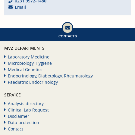
0231 9572-1480
Email
CONTACTS
MVZ DEPARTMENTS
Laboratory Medicine
Microbiology, Hygiene
Medical Genetics
Endocrinology, Diabetology, Rheumatology
Paediatric Endocrinology
SERVICE
Analysis directory
Clinical Lab Request
Disclaimer
Data protection
Contact