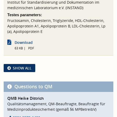
Institut für Standardisierung und Dokumentation im
medizinischen Laboratorium e.V. (INSTAND)
Testes parameters:
Fructosamin, Cholesterin, Triglyzeride, HDL-Cholesterin,
Apolipoprotein A1, Apolipoprotein B, LDL-Cholesterin, Lp
(a), Apolipoprotein E
Download
63 KB
PDF
SHOW ALL
Questions to QM
QMB Heike Dittrich
Qualitätsmanagement, QM-Beauftragte, Beauftragte für
Medizinproduktesicherheit (gemäß §6 MPBetreibV)