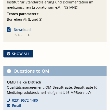
Institut für Standardisierung und Dokumentation im
medizinischen Laboratorium e.V. (INSTAND)
Testes parameters:
Borrelien Ak (L und S)
Download
59 KB
PDF
SHOW ALL
Questions to QM
QMB Heike Dittrich
Qualitätsmanagement, QM-Beauftragte, Beauftragte für
Medizinproduktesicherheit (gemäß §6 MPBetreibV)
0231 9572-1480
Email