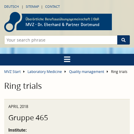
DEUTSCH
SITEMAP
CONTACT
MVZ Start
Laboratory Medicine
Quality management
Ring trials
Ring trials
APRIL 2018
Gruppe 465
Institute: