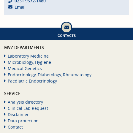
0231 9572-1480
Email
CONTACTS
MVZ DEPARTMENTS
Laboratory Medicine
Microbiology, Hygiene
Medical Genetics
Endocrinology, Diabetology, Rheumatology
Paediatric Endocrinology
SERVICE
Analysis directory
Clinical Lab Request
Disclaimer
Data protection
Contact