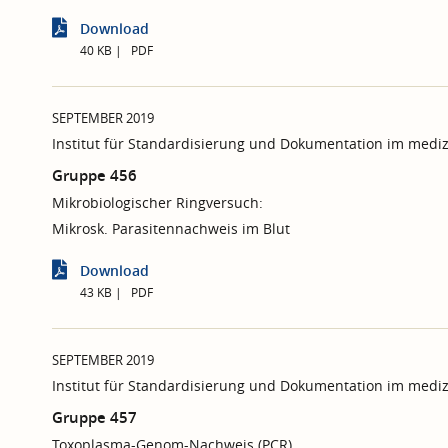
Download
40 KB
PDF
SEPTEMBER 2019
Institut für Standardisierung und Dokumentation im mediz
Gruppe 456
Mikrobiologischer Ringversuch:
Mikrosk. Parasitennachweis im Blut
Download
43 KB
PDF
SEPTEMBER 2019
Institut für Standardisierung und Dokumentation im mediz
Gruppe 457
Toxoplasma-Genom-Nachweis (PCR)