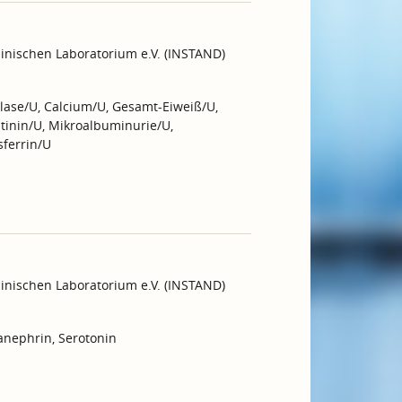
inischen Laboratorium e.V. (INSTAND)
lase/U, Calcium/U, Gesamt-Eiweiß/U,
atinin/U, Mikroalbuminurie/U,
ferrin/U
inischen Laboratorium e.V. (INSTAND)
anephrin, Serotonin