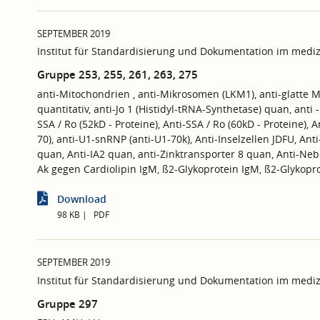
SEPTEMBER 2019
Institut für Standardisierung und Dokumentation im mediz
Gruppe 253, 255, 261, 263, 275
anti-Mitochondrien , anti-Mikrosomen (LKM1), anti-glatte M
quantitativ, anti-Jo 1 (Histidyl-tRNA-Synthetase) quan, anti -
SSA / Ro (52kD - Proteine), Anti-SSA / Ro (60kD - Proteine), A
70), anti-U1-snRNP (anti-U1-70k), Anti-Inselzellen JDFU, Anti
quan, Anti-IA2 quan, anti-Zinktransporter 8 quan, Anti-Nebe
Ak gegen Cardiolipin IgM, ß2-Glykoprotein IgM, ß2-Glykopro
Download
98 KB
PDF
SEPTEMBER 2019
Institut für Standardisierung und Dokumentation im mediz
Gruppe 297