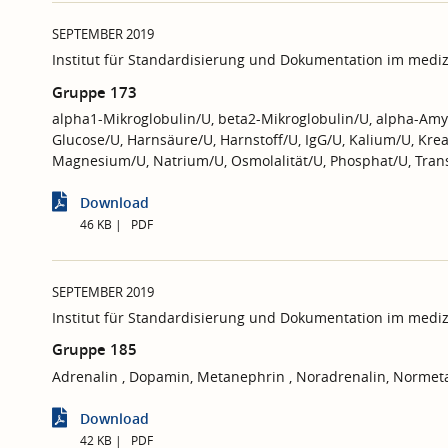
SEPTEMBER 2019
Institut für Standardisierung und Dokumentation im mediz
Gruppe 173
alpha1-Mikroglobulin/U, beta2-Mikroglobulin/U, alpha-Amy
Glucose/U, Harnsäure/U, Harnstoff/U, IgG/U, Kalium/U, Kre
Magnesium/U, Natrium/U, Osmolalität/U, Phosphat/U, Trans
Download
46 KB
PDF
SEPTEMBER 2019
Institut für Standardisierung und Dokumentation im mediz
Gruppe 185
Adrenalin , Dopamin, Metanephrin , Noradrenalin, Normet
Download
42 KB
PDF