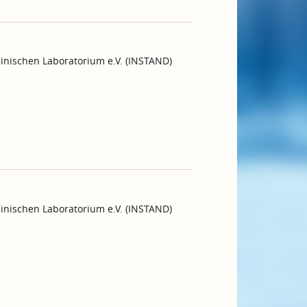
inischen Laboratorium e.V. (INSTAND)
inischen Laboratorium e.V. (INSTAND)