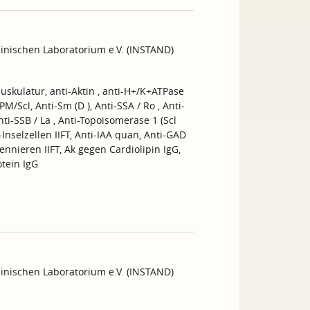
inischen Laboratorium e.V. (INSTAND)
uskulatur, anti-Aktin , anti-H+/K+ATPase
PM/Scl, Anti-Sm (D ), Anti-SSA / Ro , Anti-
nti-SSB / La , Anti-Topoisomerase 1 (Scl
-Inselzellen IIFT, Anti-IAA quan, Anti-GAD
nnieren IIFT, Ak gegen Cardiolipin IgG,
tein IgG
inischen Laboratorium e.V. (INSTAND)