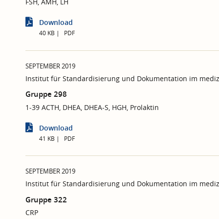
FSH, AMH, LH
Download
40 KB
PDF
SEPTEMBER 2019
Institut für Standardisierung und Dokumentation im mediz
Gruppe 298
1-39 ACTH, DHEA, DHEA-S, HGH, Prolaktin
Download
41 KB
PDF
SEPTEMBER 2019
Institut für Standardisierung und Dokumentation im mediz
Gruppe 322
CRP