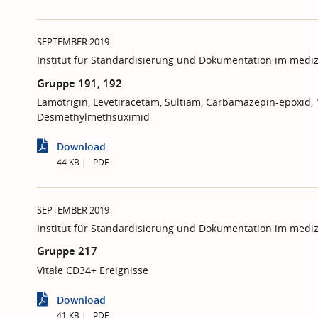
SEPTEMBER 2019
Institut für Standardisierung und Dokumentation im mediz
Gruppe 191, 192
Lamotrigin, Levetiracetam, Sultiam, Carbamazepin-epoxid,
Desmethylmethsuximid
Download
44 KB
PDF
SEPTEMBER 2019
Institut für Standardisierung und Dokumentation im mediz
Gruppe 217
Vitale CD34+ Ereignisse
Download
41 KB
PDF