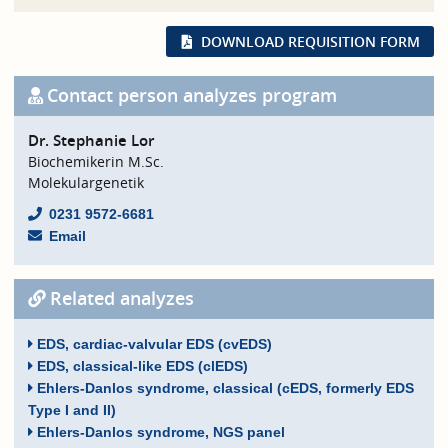
DOWNLOAD REQUISITION FORM
Contact person analyzes program
Dr. Stephanie Lor
Biochemikerin M.Sc.
Molekulargenetik
0231 9572-6681
Email
Related analyzes
EDS, cardiac-valvular EDS (cvEDS)
EDS, classical-like EDS (clEDS)
Ehlers-Danlos syndrome, classical (cEDS, formerly EDS
Type I and II)
Ehlers-Danlos syndrome, NGS panel