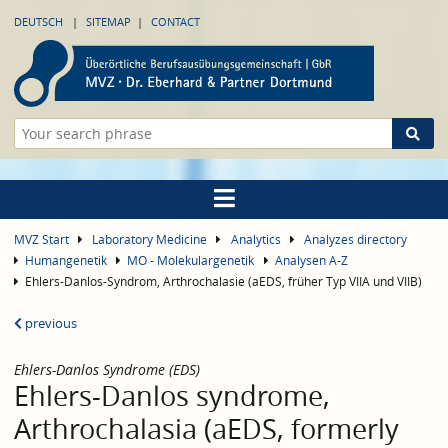
DEUTSCH
SITEMAP
CONTACT
MVZ Start
Laboratory Medicine
Analytics
Analyzes directory
Humangenetik
MO - Molekulargenetik
Analysen A-Z
Ehlers-Danlos-Syndrom, Arthrochalasie (aEDS, früher Typ VIIA und VIIB)
previous
Ehlers-Danlos Syndrome (EDS)
Ehlers-Danlos syndrome,
Arthrochalasia (aEDS, formerly