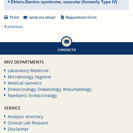
Ehlers-Danlos syndrome, vascular (formerly Type IV)
Print
send via email
Requisition form
previous
CONTACTS
MVZ DEPARTMENTS
Laboratory Medicine
Microbiology, Hygiene
Medical Genetics
Endocrinology, Diabetology, Rheumatology
Paediatric Endocrinology
SERVICE
Analysis directory
Clinical Lab Request
Disclaimer