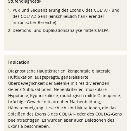
Stufendiagnostik
PCR und Sequenzierung des Exons 6 des COL1A1- und
des COL1A2-Gens (einschließlich flankierender
intronischer Bereiche).
Deletions- und Duplikationsanalyse mittels MLPA
Indication
Diagnostische Hauptkriterien: kongenitale bilaterale
Hüftluxation, ausgeprägte, generalisierte
Überbeweglichkeit der Gelenke mit rezidivierenden
Gelenk-Subluxationen. Nebenkriterien: muskuläre
Hypotonie, Kyphoskoliose, radiologisch milde Osteopenie,
brüchige Gewebe mit atropher Narbenbildung,
Hämatomneigung. Ursächlich sind Mutationen, die das
Spleißen des Exons 6 des COL1A1- oder des COL1A2-Gens
beeinträchtigen. Es wurden aber auch Deletionen des
Exons 6 beschrieben.