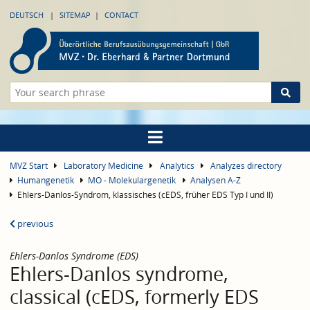
DEUTSCH
SITEMAP
CONTACT
MVZ Start
Laboratory Medicine
Analytics
Analyzes directory
Humangenetik
MO - Molekulargenetik
Analysen A-Z
Ehlers-Danlos-Syndrom, klassisches (cEDS, früher EDS Typ I und II)
previous
Ehlers-Danlos Syndrome (EDS)
Ehlers-Danlos syndrome,
classical (cEDS, formerly EDS