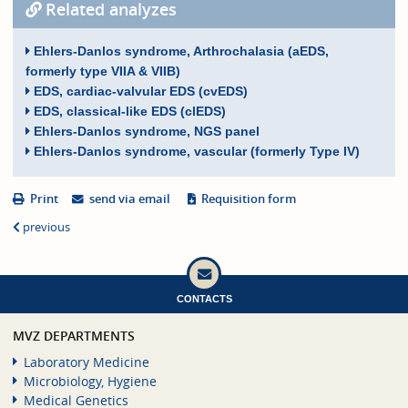
Related analyzes
Ehlers-Danlos syndrome, Arthrochalasia (aEDS,
formerly type VIIA & VIIB)
EDS, cardiac-valvular EDS (cvEDS)
EDS, classical-like EDS (clEDS)
Ehlers-Danlos syndrome, NGS panel
Ehlers-Danlos syndrome, vascular (formerly Type IV)
Print
send via email
Requisition form
previous
CONTACTS
MVZ DEPARTMENTS
Laboratory Medicine
Microbiology, Hygiene
Medical Genetics