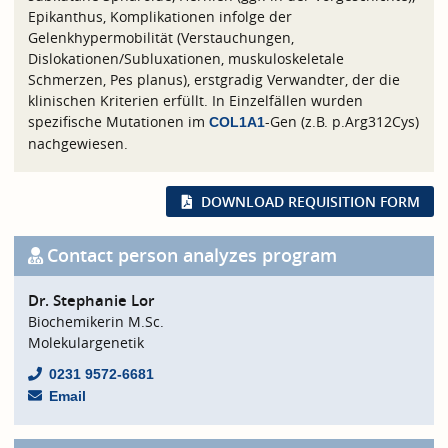
Epikanthus, Komplikationen infolge der
Gelenkhypermobilität (Verstauchungen,
Dislokationen/Subluxationen, muskuloskeletale
Schmerzen, Pes planus), erstgradig Verwandter, der die
klinischen Kriterien erfüllt. In Einzelfällen wurden
spezifische Mutationen im
-Gen (z.B. p.Arg312Cys)
COL1A1
nachgewiesen.
DOWNLOAD REQUISITION FORM
Contact person analyzes program
Dr. Stephanie Lor
Biochemikerin M.Sc.
Molekulargenetik
0231 9572-6681
Email