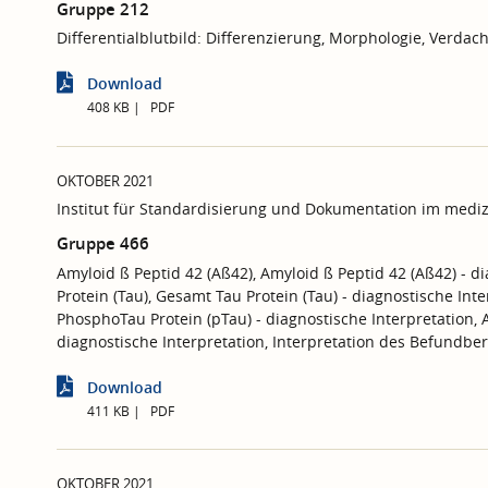
Gruppe 212
Differentialblutbild: Differenzierung, Morphologie, Verdac
Download
408 KB
PDF
OKTOBER 2021
Institut für Standardisierung und Dokumentation im mediz
Gruppe 466
Amyloid ß Peptid 42 (Aß42), Amyloid ß Peptid 42 (Aß42) - d
Protein (Tau), Gesamt Tau Protein (Tau) - diagnostische Int
PhosphoTau Protein (pTau) - diagnostische Interpretation, A
diagnostische Interpretation, Interpretation des Befundber
Download
411 KB
PDF
OKTOBER 2021