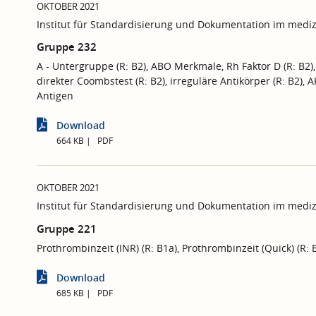
OKTOBER 2021
Institut für Standardisierung und Dokumentation im mediz
Gruppe 232
A - Untergruppe (R: B2), ABO Merkmale, Rh Faktor D (R: B2),
direkter Coombstest (R: B2), irreguläre Antikörper (R: B2), A
Antigen
Download
664 KB
PDF
OKTOBER 2021
Institut für Standardisierung und Dokumentation im mediz
Gruppe 221
Prothrombinzeit (INR) (R: B1a), Prothrombinzeit (Quick) (R: B
Download
685 KB
PDF