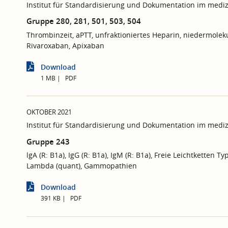
Institut für Standardisierung und Dokumentation im mediz
Gruppe 280, 281, 501, 503, 504
Thrombinzeit, aPTT, unfraktioniertes Heparin, niedermolek
Rivaroxaban, Apixaban
Download
1 MB
PDF
OKTOBER 2021
Institut für Standardisierung und Dokumentation im mediz
Gruppe 243
lgA (R: B1a), IgG (R: B1a), IgM (R: B1a), Freie Leichtketten T
Lambda (quant), Gammopathien
Download
391 KB
PDF