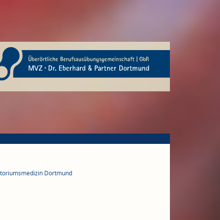
ratoriumsmedizin Dortmund