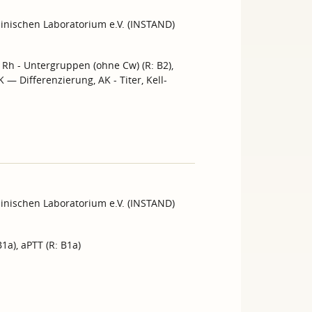
inischen Laboratorium e.V. (INSTAND)
 Rh - Untergruppen (ohne Cw) (R: B2),
K — Differenzierung, AK - Titer, Kell-
inischen Laboratorium e.V. (INSTAND)
1a), aPTT (R: B1a)