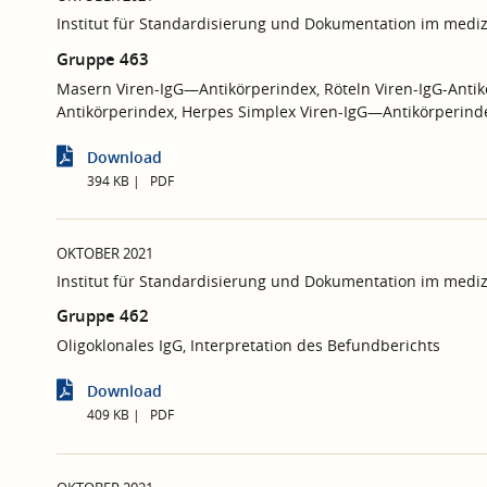
Institut für Standardisierung und Dokumentation im mediz
Gruppe 463
Masern Viren-IgG—Antikörperindex, Röteln Viren-IgG-Antikör
Antikörperindex, Herpes Simplex Viren-IgG—Antikörperinde
Download
394 KB
PDF
OKTOBER 2021
Institut für Standardisierung und Dokumentation im mediz
Gruppe 462
Oligoklonales IgG, Interpretation des Befundberichts
Download
409 KB
PDF