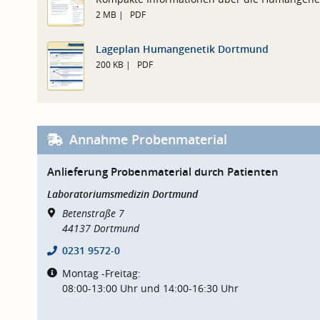
2 MB
PDF
Lageplan Humangenetik Dortmund
200 KB
PDF
Annahme Probenmaterial
Anlieferung Probenmaterial durch Patienten
Laboratoriumsmedizin Dortmund
Betenstraße 7
44137
Dortmund
0231 9572-0
Montag -Freitag:
08:00-13:00 Uhr und 14:00-16:30 Uhr