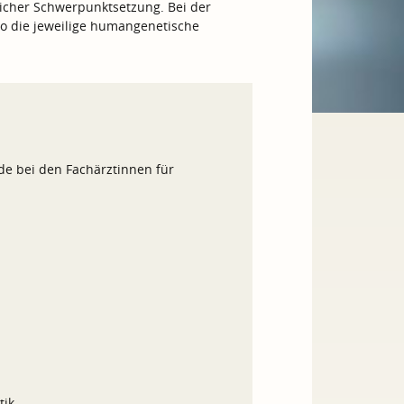
icher Schwerpunktsetzung. Bei der
wo die jeweilige humangenetische
e bei den Fachärztinnen für
tik