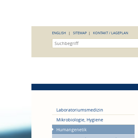
ENGLISH
SITEMAP
KONTAKT / LAGEPLAN
Laboratoriumsmedizin
Mikrobiologie, Hygiene
Humangenetik