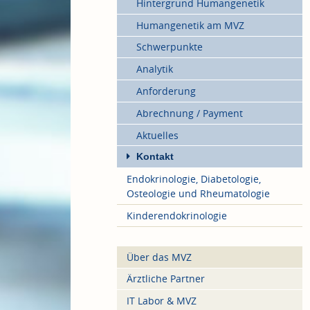
Hintergrund Humangenetik
Humangenetik am MVZ
Schwerpunkte
Analytik
Anforderung
Abrechnung / Payment
Aktuelles
Kontakt
Endokrinologie, Diabetologie,
Osteologie und Rheumatologie
Kinderendokrinologie
Über das MVZ
Ärztliche Partner
IT Labor & MVZ