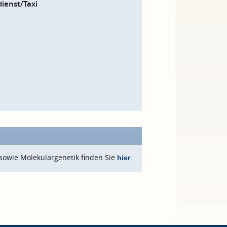
ienst/Taxi
sowie Molekulargenetik finden Sie
.
hier