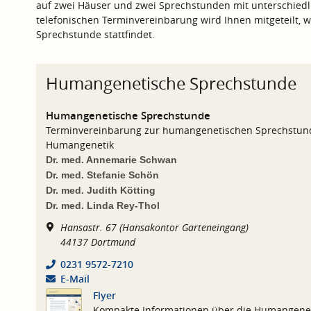
auf zwei Häuser und zwei Sprechstunden mit unterschiedl
telefonischen Terminvereinbarung wird Ihnen mitgeteilt, 
Sprechstunde stattfindet.
Humangenetische Sprechstunde
Humangenetische Sprechstunde
Terminvereinbarung zur humangenetischen Sprechstund
Humangenetik
Dr. med. Annemarie Schwan
Dr. med. Stefanie Schön
Dr. med. Judith Kötting
Dr. med. Linda Rey-Thol
Hansastr. 67 (Hansakontor Garteneingang)
44137
Dortmund
0231 9572-7210
E-Mail
Flyer
Kompakte Informationen über die Humangene