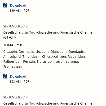
Download
319 KB
PDF
SEPTEMBER 2018
Gesellschaft für Toxikologische und Forensische Chemie
(GTFCH)
TDMA 3/18
Clozapin, Desmethylclozapin, Olanzapin, Quetiapin,
Amisulprid, Thioridazin, Chlorprothixen, Risperidon,
Paliperidon, Perazin, Ziprasidon, Levomepromazin,
Promethazin
Download
363 KB
PDF
SEPTEMBER 2018
Gesellschaft für Toxikologische und Forensische Chemie