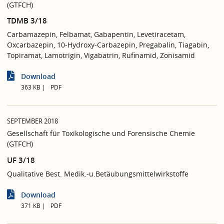
(GTFCH)
TDMB 3/18
Carbamazepin, Felbamat, Gabapentin, Levetiracetam,
Oxcarbazepin, 10-Hydroxy-Carbazepin, Pregabalin, Tiagabin,
Topiramat, Lamotrigin, Vigabatrin, Rufinamid, Zonisamid
Download
363 KB
PDF
SEPTEMBER 2018
Gesellschaft für Toxikologische und Forensische Chemie
(GTFCH)
UF 3/18
Qualitative Best. Medik.-u.Betäubungsmittelwirkstoffe
Download
371 KB
PDF