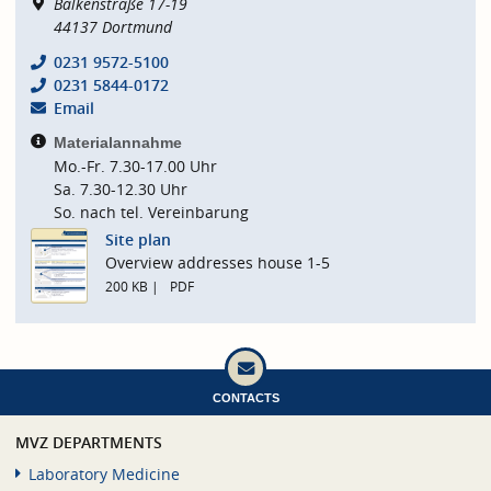
Balkenstraße 17-19
44137
Dortmund
0231 9572-5100
0231 5844-0172
Email
Materialannahme
Mo.-Fr. 7.30-17.00 Uhr
Sa. 7.30-12.30 Uhr
So. nach tel. Vereinbarung
Site plan
Overview addresses house 1-5
200 KB
PDF
CONTACTS
MVZ DEPARTMENTS
Laboratory Medicine