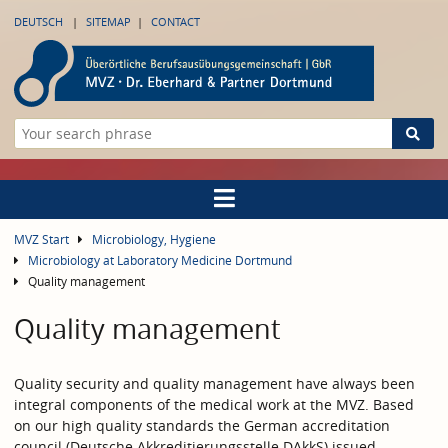
DEUTSCH
SITEMAP
CONTACT
MVZ Start
Microbiology, Hygiene
Microbiology at Laboratory Medicine Dortmund
Quality management
Quality management
Quality security and quality management have always been
integral components of the medical work at the MVZ. Based
on our high quality standards the German accreditation
council (Deutsche Akkreditierungsstelle DAkkS) issued