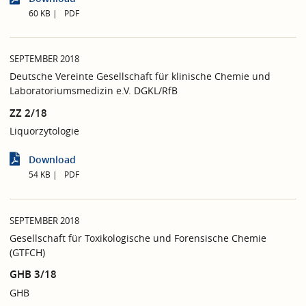
60 KB
PDF
SEPTEMBER 2018
Deutsche Vereinte Gesellschaft für klinische Chemie und
Laboratoriumsmedizin e.V. DGKL/RfB
ZZ 2/18
Liquorzytologie
Download
54 KB
PDF
SEPTEMBER 2018
Gesellschaft für Toxikologische und Forensische Chemie
(GTFCH)
GHB 3/18
GHB