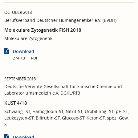
OCTOBER 2018
Berufsverband Deutscher Humangenetiker e.V. (BVDH)
Molekulare Zytogenetik FISH 2018
Molekulare Zytogenetik
Download
274 KB
PDF
SEPTEMBER 2018
Deutsche Vereinte Gesellschaft für klinische Chemie und
Laboratoriumsmedizin e.V. DGKL/RfB
KUST 4/18
Schwang.-ST, Hämoglobin-ST, Nitrit-ST, Urobilinog.-ST, pH-ST,
Leukozyten-ST, Bilirubin-ST, Glucose-ST, Keton-ST, spez. Gew.
ST
Download