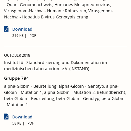
- Quan. Genomnachweis, Humanes Metapneumovirus,
Virusgenom-Nachw. - Humane Rhinoviren, Virusgenom-
Nachw. - Hepatitis B Virus Genotypisierung
Download
219 KB
PDF
OCTOBER 2018
Institut für Standardisierung und Dokumentation im
medizinischen Laboratorium e.V. (INSTAND)
Gruppe 794
alpha-Globin - Beurteilung, alpha-Globin - Genotyp, alpha-
Globin - Mutation 1, alpha-Globin - Mutation 2, Befundbericht,
beta-Globin - Beurteilung, beta-Globin - Genotyp, beta-Globin
- Mutation 1
Download
58 KB
PDF