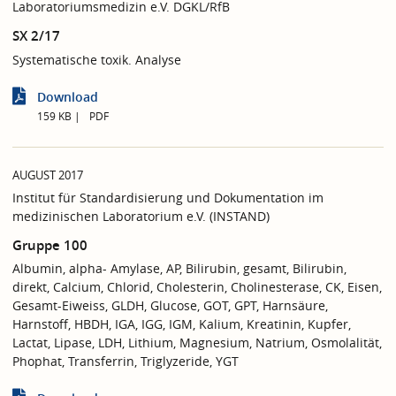
Laboratoriumsmedizin e.V. DGKL/RfB
SX 2/17
Systematische toxik. Analyse
Download
159 KB
PDF
AUGUST 2017
Institut für Standardisierung und Dokumentation im
medizinischen Laboratorium e.V. (INSTAND)
Gruppe 100
Albumin, alpha- Amylase, AP, Bilirubin, gesamt, Bilirubin,
direkt, Calcium, Chlorid, Cholesterin, Cholinesterase, CK, Eisen,
Gesamt-Eiweiss, GLDH, Glucose, GOT, GPT, Harnsäure,
Harnstoff, HBDH, IGA, IGG, IGM, Kalium, Kreatinin, Kupfer,
Lactat, Lipase, LDH, Lithium, Magnesium, Natrium, Osmolalität,
Phophat, Transferrin, Triglyzeride, YGT