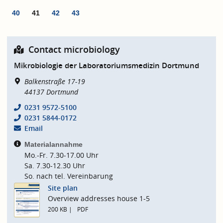
40
41
42
43
Contact microbiology
Mikrobiologie der Laboratoriumsmedizin Dortmund
Balkenstraße 17-19
44137
Dortmund
0231 9572-5100
0231 5844-0172
Email
Materialannahme
Mo.-Fr. 7.30-17.00 Uhr
Sa. 7.30-12.30 Uhr
So. nach tel. Vereinbarung
Site plan
Overview addresses house 1-5
200 KB
PDF