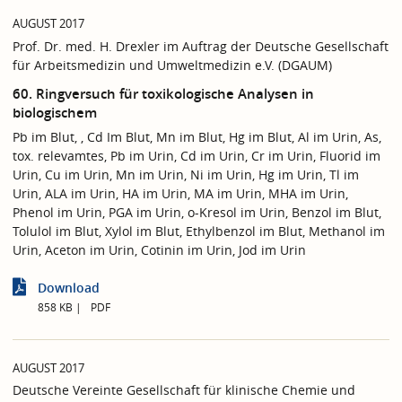
AUGUST 2017
Prof. Dr. med. H. Drexler im Auftrag der Deutsche Gesellschaft
für Arbeitsmedizin und Umweltmedizin e.V. (DGAUM)
60. Ringversuch für toxikologische Analysen in
biologischem
Pb im Blut, , Cd Im Blut, Mn im Blut, Hg im Blut, Al im Urin, As,
tox. relevamtes, Pb im Urin, Cd im Urin, Cr im Urin, Fluorid im
Urin, Cu im Urin, Mn im Urin, Ni im Urin, Hg im Urin, Tl im
Urin, ALA im Urin, HA im Urin, MA im Urin, MHA im Urin,
Phenol im Urin, PGA im Urin, o-Kresol im Urin, Benzol im Blut,
Tolulol im Blut, Xylol im Blut, Ethylbenzol im Blut, Methanol im
Urin, Aceton im Urin, Cotinin im Urin, Jod im Urin
Download
858 KB
PDF
AUGUST 2017
Deutsche Vereinte Gesellschaft für klinische Chemie und