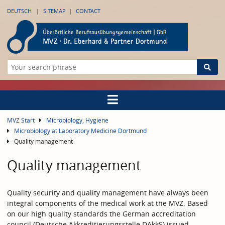
DEUTSCH
SITEMAP
CONTACT
MVZ Start
Microbiology, Hygiene
Microbiology at Laboratory Medicine Dortmund
Quality management
Quality management
Quality security and quality management have always been
integral components of the medical work at the MVZ. Based
on our high quality standards the German accreditation
council (Deutsche Akkreditierungsstelle DAkkS) issued