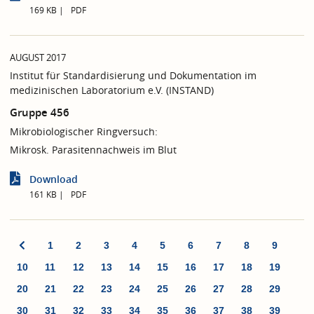
169 KB
PDF
AUGUST 2017
Institut für Standardisierung und Dokumentation im
medizinischen Laboratorium e.V. (INSTAND)
Gruppe 456
Mikrobiologischer Ringversuch:
Mikrosk. Parasitennachweis im Blut
Download
161 KB
PDF
1
2
3
4
5
6
7
8
9
10
11
12
13
14
15
16
17
18
19
20
21
22
23
24
25
26
27
28
29
30
31
32
33
34
35
36
37
38
39