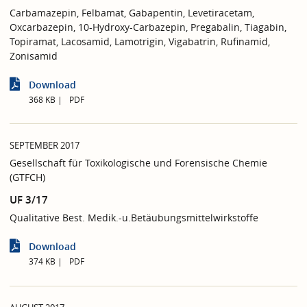
Carbamazepin, Felbamat, Gabapentin, Levetiracetam,
Oxcarbazepin, 10-Hydroxy-Carbazepin, Pregabalin, Tiagabin,
Topiramat, Lacosamid, Lamotrigin, Vigabatrin, Rufinamid,
Zonisamid
Download
368 KB
PDF
SEPTEMBER 2017
Gesellschaft für Toxikologische und Forensische Chemie
(GTFCH)
UF 3/17
Qualitative Best. Medik.-u.Betäubungsmittelwirkstoffe
Download
374 KB
PDF