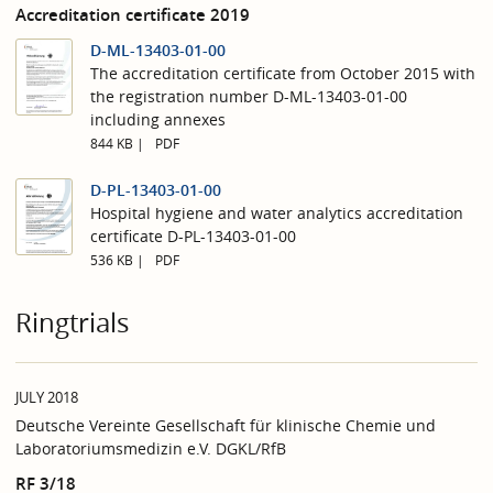
Accreditation certificate 2019
D-ML-13403-01-00
The accreditation certificate from October 2015 with
the registration number D-ML-13403-01-00
including annexes
844 KB
PDF
D-PL-13403-01-00
Hospital hygiene and water analytics accreditation
certificate D-PL-13403-01-00
536 KB
PDF
Ringtrials
JULY 2018
Deutsche Vereinte Gesellschaft für klinische Chemie und
Laboratoriumsmedizin e.V. DGKL/RfB
RF 3/18