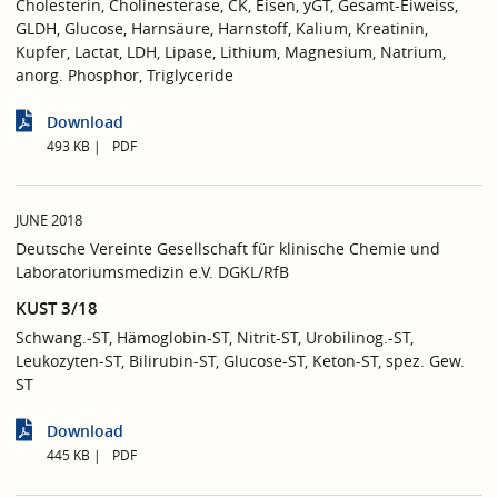
Cholesterin, Cholinesterase, CK, Eisen, yGT, Gesamt-Eiweiss,
GLDH, Glucose, Harnsäure, Harnstoff, Kalium, Kreatinin,
Kupfer, Lactat, LDH, Lipase, Lithium, Magnesium, Natrium,
anorg. Phosphor, Triglyceride
Download
493 KB
PDF
JUNE 2018
Deutsche Vereinte Gesellschaft für klinische Chemie und
Laboratoriumsmedizin e.V. DGKL/RfB
KUST 3/18
Schwang.-ST, Hämoglobin-ST, Nitrit-ST, Urobilinog.-ST,
Leukozyten-ST, Bilirubin-ST, Glucose-ST, Keton-ST, spez. Gew.
ST
Download
445 KB
PDF