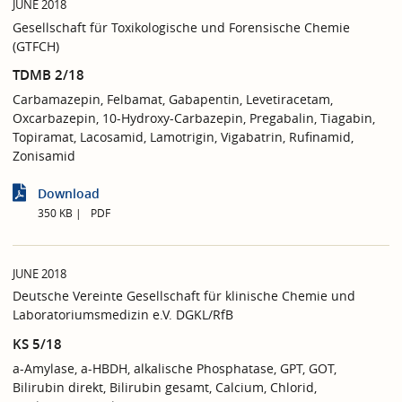
JUNE 2018
Gesellschaft für Toxikologische und Forensische Chemie
(GTFCH)
TDMB 2/18
Carbamazepin, Felbamat, Gabapentin, Levetiracetam,
Oxcarbazepin, 10-Hydroxy-Carbazepin, Pregabalin, Tiagabin,
Topiramat, Lacosamid, Lamotrigin, Vigabatrin, Rufinamid,
Zonisamid
Download
350 KB
PDF
JUNE 2018
Deutsche Vereinte Gesellschaft für klinische Chemie und
Laboratoriumsmedizin e.V. DGKL/RfB
KS 5/18
a-Amylase, a-HBDH, alkalische Phosphatase, GPT, GOT,
Bilirubin direkt, Bilirubin gesamt, Calcium, Chlorid,