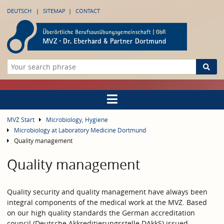
DEUTSCH
SITEMAP
CONTACT
MVZ Start
Microbiology, Hygiene
Microbiology at Laboratory Medicine Dortmund
Quality management
Quality management
Quality security and quality management have always been
integral components of the medical work at the MVZ. Based
on our high quality standards the German accreditation
council (Deutsche Akkreditierungsstelle DAkkS) issued