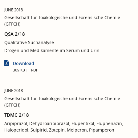
JUNE 2018
Gesellschaft für Toxikologische und Forensische Chemie
(GTFCH)
QSA 2/18
Qualitative Suchanalyse:
Drogen und Medikamente im Serum und Urin
Download
309 KB
PDF
JUNE 2018
Gesellschaft für Toxikologische und Forensische Chemie
(GTFCH)
TDMC 2/18
Aripiprazol, Dehydroaripiprazol, Flupentixol, Fluphenazin,
Haloperidol, Sulpirid, Zotepin, Melperon, Pipamperon