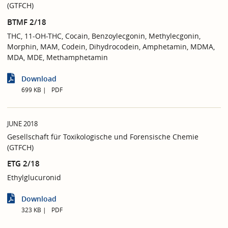
(GTFCH)
BTMF 2/18
THC, 11-OH-THC, Cocain, Benzoylecgonin, Methylecgonin,
Morphin, MAM, Codein, Dihydrocodein, Amphetamin, MDMA,
MDA, MDE, Methamphetamin
Download
699 KB
PDF
JUNE 2018
Gesellschaft für Toxikologische und Forensische Chemie
(GTFCH)
ETG 2/18
Ethylglucuronid
Download
323 KB
PDF