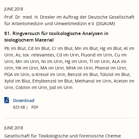
JUNE 2018
Prof. Dr. med. H. Drexler im Auftrag der Deutsche Gesellschaft
für Arbeitsmedizin und Umweltmedizin e.V. (DGAUM)
61. Ringversuch für toxikologische Analysen in
biologischem Material
Pb im Blut, Cd Im Blut, Cr im Blut, Mn im Blut, Hg im Blut, Al im
Urin, As, tox. relevamtes, Cd im Urin, Fluorid im Urin, Cu im
Urin, Mn im Urin, Ni im Urin, Hg im Urin, Tl im Urin, ALA im
Urin, HA im Urin, MA im Urin, MHA im Urin, Phenol im Urin,
PGA im Urin, o-Kresol im Urin, Benzol im Blut, Tolulol im Blut,
Xylol im Blut, Ethylbenzol im Blut, Methanol im Urin, Aceton im
Urin, Cotinin im Urin, Jod im Urin
Download
825 KB
PDF
JUNE 2018
Gesellschaft für Toxikologische und Forensische Chemie