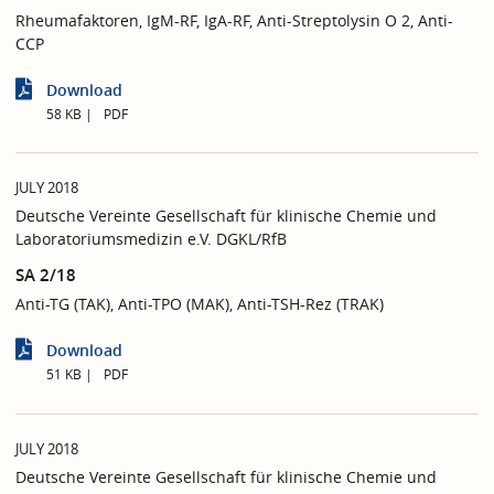
Rheumafaktoren, IgM-RF, IgA-RF, Anti-Streptolysin O 2, Anti-
CCP
Download
58 KB
PDF
JULY 2018
Deutsche Vereinte Gesellschaft für klinische Chemie und
Laboratoriumsmedizin e.V. DGKL/RfB
SA 2/18
Anti-TG (TAK), Anti-TPO (MAK), Anti-TSH-Rez (TRAK)
Download
51 KB
PDF
JULY 2018
Deutsche Vereinte Gesellschaft für klinische Chemie und