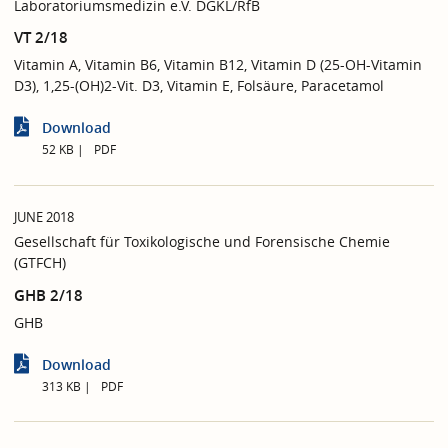
Laboratoriumsmedizin e.V. DGKL/RfB
VT 2/18
Vitamin A, Vitamin B6, Vitamin B12, Vitamin D (25-OH-Vitamin
D3), 1,25-(OH)2-Vit. D3, Vitamin E, Folsäure, Paracetamol
Download
52 KB
PDF
JUNE 2018
Gesellschaft für Toxikologische und Forensische Chemie
(GTFCH)
GHB 2/18
GHB
Download
313 KB
PDF