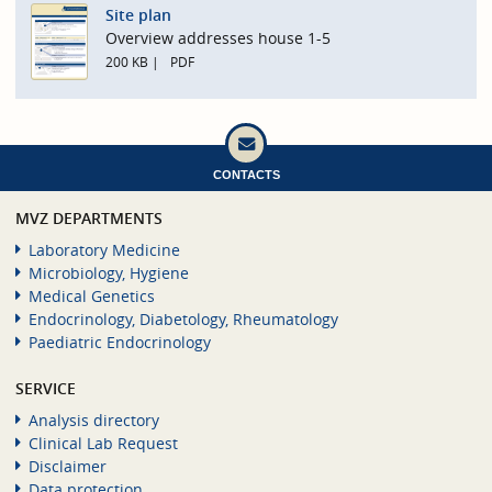
Site plan
Overview addresses house 1-5
200 KB
PDF
CONTACTS
MVZ DEPARTMENTS
Laboratory Medicine
Microbiology, Hygiene
Medical Genetics
Endocrinology, Diabetology, Rheumatology
Paediatric Endocrinology
SERVICE
Analysis directory
Clinical Lab Request
Disclaimer
Data protection