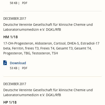
58 KB
PDF
DECEMBER 2017
Deutsche Vereinte Gesellschaft für klinische Chemie und
Laboratoriumsmedizin e.V. DGKL/RfB
HM 1/18
17-OH-Progesteron, Aldosteron, Cortisol, DHEA-S, Estradiol-17
beta, Ferritin, freies T3, Freies T4, Gesamt T3, Gesamt T4,
Progesteron, TBG, Testosteron, TSH
Download
53 KB
PDF
DECEMBER 2017
Deutsche Vereinte Gesellschaft für klinische Chemie und
Laboratoriumsmedizin e.V. DGKL/RfB
HP 1/18