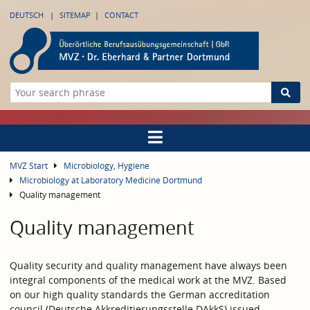
DEUTSCH
SITEMAP
CONTACT
MVZ Start
Microbiology, Hygiene
Microbiology at Laboratory Medicine Dortmund
Quality management
Quality management
Quality security and quality management have always been
integral components of the medical work at the MVZ. Based
on our high quality standards the German accreditation
council (Deutsche Akkreditierungsstelle DAkkS) issued