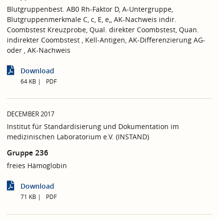
Blutgruppenbest. AB0 Rh-Faktor D, A-Untergruppe,
Blutgruppenmerkmale C, c, E, e,, AK-Nachweis indir.
Coombstest Kreuzprobe, Qual. direkter Coombstest, Quan.
indirekter Coombstest , Kell-Antigen, AK-Differenzierung AG-
oder , AK-Nachweis
Download
64 KB
PDF
DECEMBER 2017
Institut für Standardisierung und Dokumentation im
medizinischen Laboratorium e.V. (INSTAND)
Gruppe 236
freies Hämoglobin
Download
71 KB
PDF