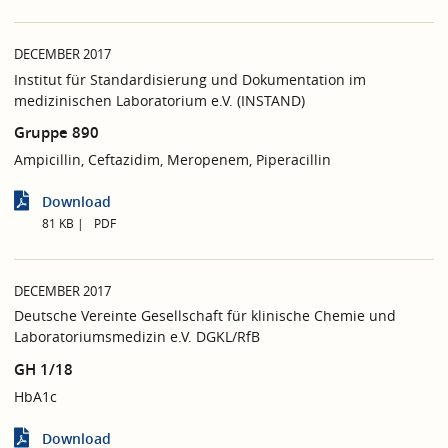
DECEMBER 2017
Institut für Standardisierung und Dokumentation im
medizinischen Laboratorium e.V. (INSTAND)
Gruppe 890
Ampicillin, Ceftazidim, Meropenem, Piperacillin
Download
81 KB
PDF
DECEMBER 2017
Deutsche Vereinte Gesellschaft für klinische Chemie und
Laboratoriumsmedizin e.V. DGKL/RfB
GH 1/18
HbA1c
Download