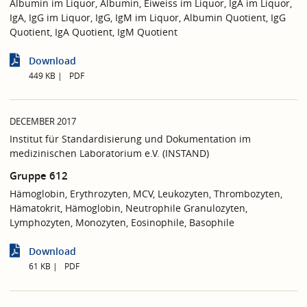
Albumin im Liquor, Albumin, Eiweiss im Liquor, IgA im Liquor,
IgA, IgG im Liquor, IgG, IgM im Liquor, Albumin Quotient, IgG
Quotient, IgA Quotient, IgM Quotient
Download
449 KB
PDF
DECEMBER 2017
Institut für Standardisierung und Dokumentation im
medizinischen Laboratorium e.V. (INSTAND)
Gruppe 612
Hämoglobin, Erythrozyten, MCV, Leukozyten, Thrombozyten,
Hämatokrit, Hämoglobin, Neutrophile Granulozyten,
Lymphozyten, Monozyten, Eosinophile, Basophile
Download
61 KB
PDF