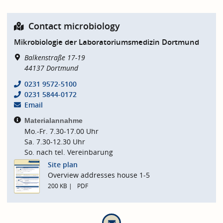
Contact microbiology
Mikrobiologie der Laboratoriumsmedizin Dortmund
Balkenstraße 17-19
44137
Dortmund
0231 9572-5100
0231 5844-0172
Email
Materialannahme
Mo.-Fr. 7.30-17.00 Uhr
Sa. 7.30-12.30 Uhr
So. nach tel. Vereinbarung
Site plan
Overview addresses house 1-5
200 KB
PDF