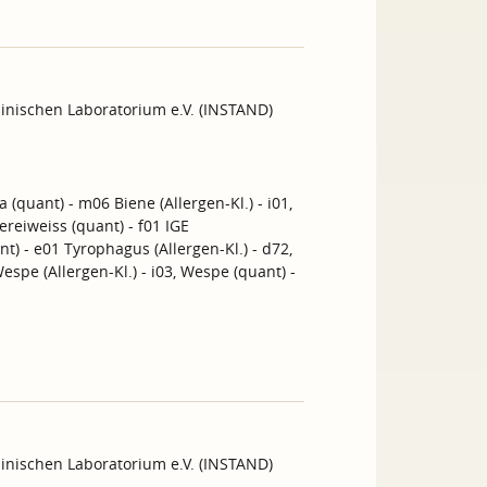
inischen Laboratorium e.V. (INSTAND)
a (quant) - m06 Biene (Allergen-Kl.) - i01,
ereiweiss (quant) - f01 IGE
nt) - e01 Tyrophagus (Allergen-Kl.) - d72,
espe (Allergen-Kl.) - i03, Wespe (quant) -
inischen Laboratorium e.V. (INSTAND)