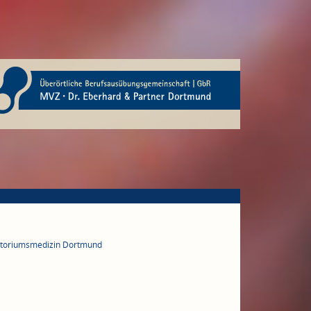
ratoriumsmedizin Dortmund