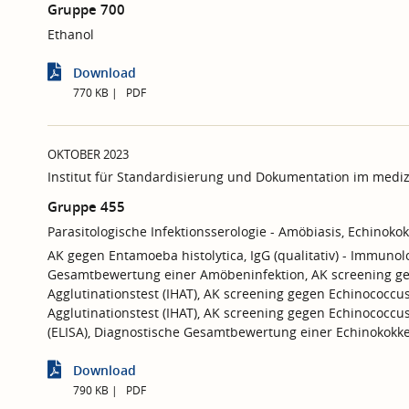
Gruppe 700
Ethanol
Download
770 KB
PDF
OKTOBER 2023
Institut für Standardisierung und Dokumentation im mediz
Gruppe 455
Parasitologische Infektionsserologie - Amöbiasis, Echinoko
AK gegen Entamoeba histolytica, IgG (qualitativ) - Immunolo
Gesamtbewertung einer Amöbeninfektion, AK screening gege
Agglutinationstest (IHAT), AK screening gegen Echinococcus,
Agglutinationstest (IHAT), AK screening gegen Echinococcus,
(ELISA), Diagnostische Gesamtbewertung einer Echinokokke
Download
790 KB
PDF