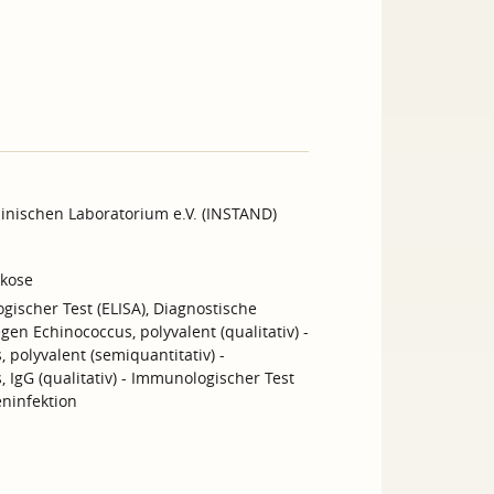
inischen Laboratorium e.V. (INSTAND)
kkose
gischer Test (ELISA), Diagnostische
n Echinococcus, polyvalent (qualitativ) -
 polyvalent (semiquantitativ) -
 IgG (qualitativ) - Immunologischer Test
ninfektion