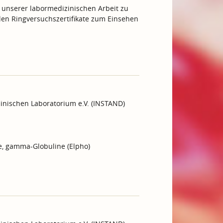
 unserer labormedizinischen Arbeit zu
ellen Ringversuchszertifikate zum Einsehen
inischen Laboratorium e.V. (INSTAND)
ne, gamma-Globuline (Elpho)