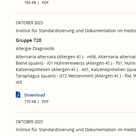
766 KB
PDF
OKTOBER 2023
Institut für Standardisierung und Dokumentation im mediz
Gruppe 720
Allergie-Diagnostik:
Alternaria alternata (Allergen-Kl.) - m06, Alternaria alternat
Biene (quant) - i01 Hühnereiweiss (Allergen-Kl.) - f01, Hühn
Katzenepithelien (Allergen-Kl.) - e01, Katzenepithelien (qua
Tyrophagus (quant) - d72 Weizenmehl (Allergen-Kl.) - f04, W
i03
Download
770 KB
PDF
OKTOBER 2023
Institut für Standardisierung und Dokumentation im mediz