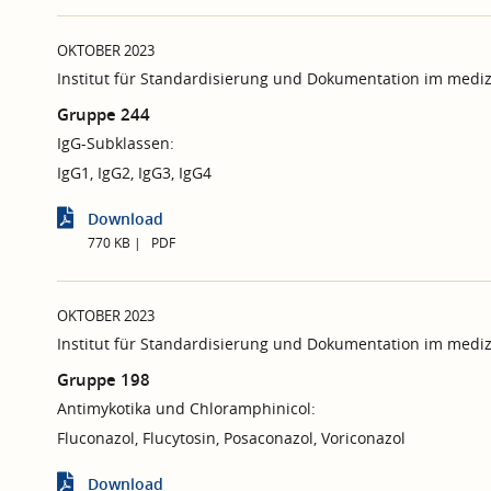
OKTOBER 2023
Institut für Standardisierung und Dokumentation im mediz
Gruppe 244
IgG-Subklassen:
IgG1, IgG2, IgG3, IgG4
Download
770 KB
PDF
OKTOBER 2023
Institut für Standardisierung und Dokumentation im mediz
Gruppe 198
Antimykotika und Chloramphinicol:
Fluconazol, Flucytosin, Posaconazol, Voriconazol
Download