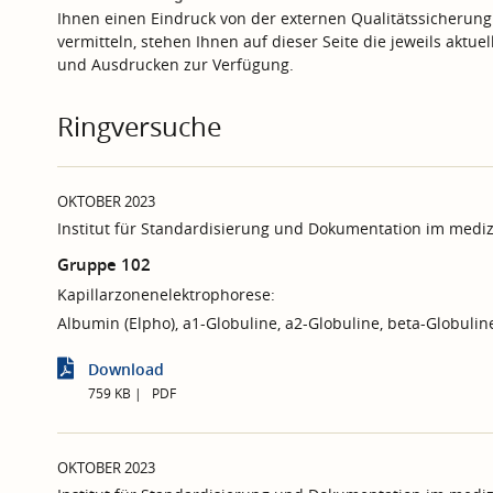
Ihnen einen Eindruck von der externen Qualitätssicherung
vermitteln, stehen Ihnen auf dieser Seite die jeweils aktu
und Ausdrucken zur Verfügung.
Ringversuche
OKTOBER 2023
Institut für Standardisierung und Dokumentation im mediz
Gruppe 102
Kapillarzonenelektrophorese:
Albumin (Elpho), a1-Globuline, a2-Globuline, beta-Globuli
Download
759 KB
PDF
OKTOBER 2023