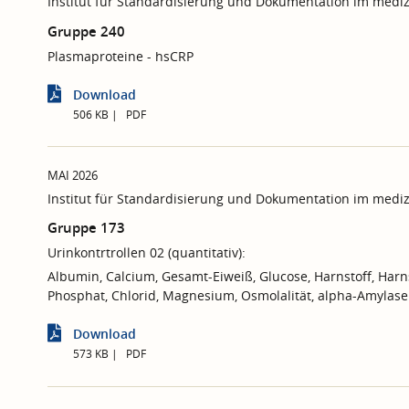
Institut für Standardisierung und Dokumentation im mediz
Gruppe 240
Plasmaproteine - hsCRP
Download
506 KB
PDF
MAI 2026
Institut für Standardisierung und Dokumentation im mediz
Gruppe 173
Urinkontrtrollen 02 (quantitativ):
Albumin, Calcium, Gesamt-Eiweiß, Glucose, Harnstoff, Harns
Phosphat, Chlorid, Magnesium, Osmolalität, alpha-Amylase
Download
573 KB
PDF