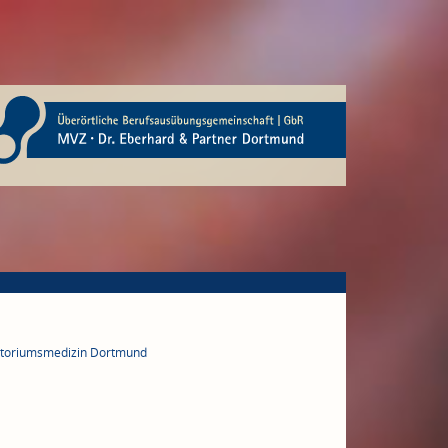
ratoriumsmedizin Dortmund