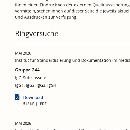
Ihnen einen Eindruck von der externen Qualitätssicherung
vermitteln, stehen Ihnen auf dieser Seite die jeweils aktu
und Ausdrucken zur Verfügung.
Ringversuche
MAI 2026
Institut für Standardisierung und Dokumentation im mediz
Gruppe 244
IgG-Subklassen:
IgG1, IgG2, IgG3, IgG4
Download
512 KB
PDF
MAI 2026