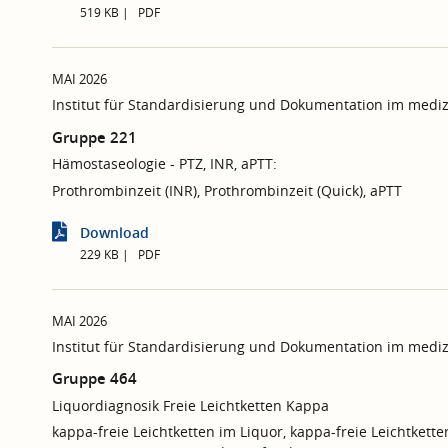
519 KB
PDF
MAI 2026
Institut für Standardisierung und Dokumentation im mediz
Gruppe 221
Hämostaseologie - PTZ, INR, aPTT:
Prothrombinzeit (INR), Prothrombinzeit (Quick), aPTT
Download
229 KB
PDF
MAI 2026
Institut für Standardisierung und Dokumentation im mediz
Gruppe 464
Liquordiagnosik Freie Leichtketten Kappa
kappa-freie Leichtketten im Liquor, kappa-freie Leichtket