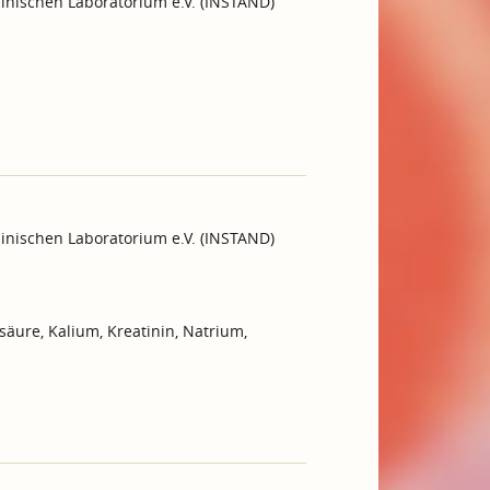
inischen Laboratorium e.V. (INSTAND)
inischen Laboratorium e.V. (INSTAND)
äure, Kalium, Kreatinin, Natrium,