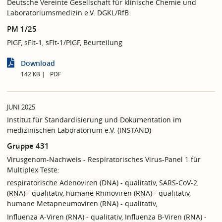
Deutsche Vereinte Gesellschaft für klinische Chemie und
Laboratoriumsmedizin e.V. DGKL/RfB
PM 1/25
PIGF, sFlt-1, sFlt-1/PIGF, Beurteilung
Download
142 KB
PDF
JUNI 2025
Institut für Standardisierung und Dokumentation im
medizinischen Laboratorium e.V. (INSTAND)
Gruppe 431
Virusgenom-Nachweis - Respiratorisches Virus-Panel 1 für
Multiplex Teste:
respiratorische Adenoviren (DNA) - qualitativ, SARS-CoV-2
(RNA) - qualitativ, humane Rhinoviren (RNA) - qualitativ,
humane Metapneumoviren (RNA) - qualitativ,
Influenza A-Viren (RNA) - qualitativ, Influenza B-Viren (RNA) -