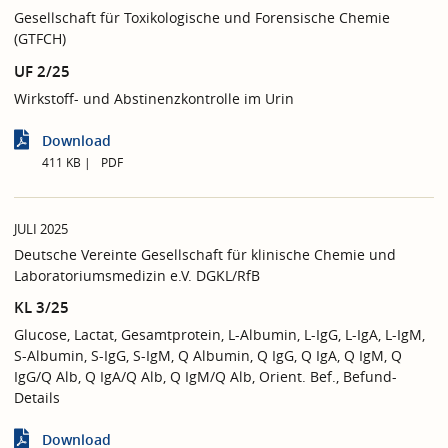
Gesellschaft für Toxikologische und Forensische Chemie
(GTFCH)
UF 2/25
Wirkstoff- und Abstinenzkontrolle im Urin
Download
411 KB
PDF
JULI 2025
Deutsche Vereinte Gesellschaft für klinische Chemie und
Laboratoriumsmedizin e.V. DGKL/RfB
KL 3/25
Glucose, Lactat, Gesamtprotein, L-Albumin, L-IgG, L-IgA, L-IgM,
S-Albumin, S-IgG, S-IgM, Q Albumin, Q IgG, Q IgA, Q IgM, Q
IgG/Q Alb, Q IgA/Q Alb, Q IgM/Q Alb, Orient. Bef., Befund-
Details
Download