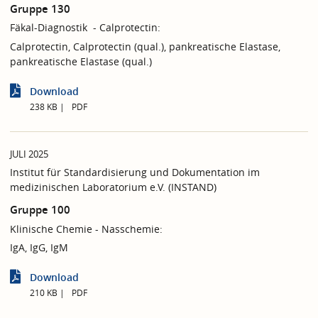
Gruppe 130
Fäkal-Diagnostik - Calprotectin:
Calprotectin, Calprotectin (qual.), pankreatische Elastase,
pankreatische Elastase (qual.)
Download
238 KB
PDF
JULI 2025
Institut für Standardisierung und Dokumentation im
medizinischen Laboratorium e.V. (INSTAND)
Gruppe 100
Klinische Chemie - Nasschemie:
IgA, IgG, IgM
Download
210 KB
PDF