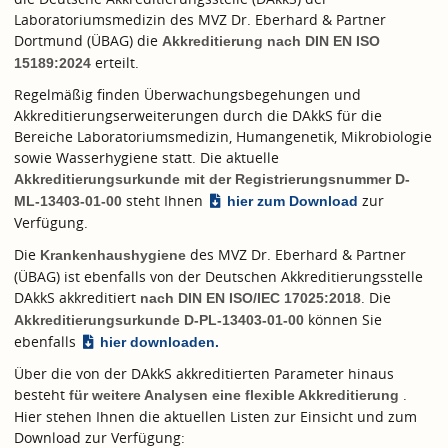
Laboratoriumsmedizin des MVZ Dr. Eberhard & Partner
Dortmund (ÜBAG) die
Akkreditierung nach
DIN EN ISO
erteilt.
15189:2024
Regelmäßig finden Überwachungsbegehungen und
Akkreditierungserweiterungen durch die DAkkS für die
Bereiche Laboratoriumsmedizin, Humangenetik, Mikrobiologie
sowie Wasserhygiene statt. Die aktuelle
Akkreditierungsurkunde mit der Registrierungsnummer D-
steht Ihnen
zur
ML-13403-01-00
hier zum Download
Verfügung.
Die
des MVZ Dr. Eberhard & Partner
Krankenhaushygiene
(ÜBAG) ist ebenfalls von der Deutschen Akkreditierungsstelle
DAkkS akkreditiert
. Die
nach
DIN EN ISO/IEC 17025:2018
können Sie
Akkreditierungsurkunde D-PL-13403-01-00
ebenfalls
hier downloaden.
Über die von der DAkkS akkreditierten Parameter hinaus
besteht
.
für weitere Analysen eine flexible Akkreditierung
Hier stehen Ihnen die aktuellen Listen zur Einsicht und zum
Download zur Verfügung: