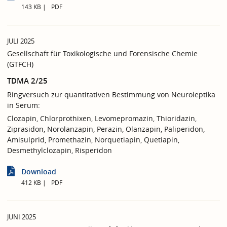
143 KB
PDF
JULI 2025
Gesellschaft für Toxikologische und Forensische Chemie
(GTFCH)
TDMA 2/25
Ringversuch zur quantitativen Bestimmung von Neuroleptika
in Serum:
Clozapin, Chlorprothixen, Levomepromazin, Thioridazin,
Ziprasidon, Norolanzapin, Perazin, Olanzapin, Paliperidon,
Amisulprid, Promethazin, Norquetiapin, Quetiapin,
Desmethylclozapin, Risperidon
Download
412 KB
PDF
JUNI 2025