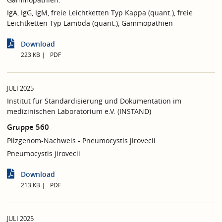
IgA, IgG, IgM, freie Leichtketten Typ Kappa (quant.), freie
Leichtketten Typ Lambda (quant.), Gammopathien
Download
223 KB
PDF
JULI 2025
Institut für Standardisierung und Dokumentation im
medizinischen Laboratorium e.V. (INSTAND)
Gruppe 560
Pilzgenom-Nachweis - Pneumocystis jirovecii:
Pneumocystis jirovecii
Download
213 KB
PDF
JULI 2025