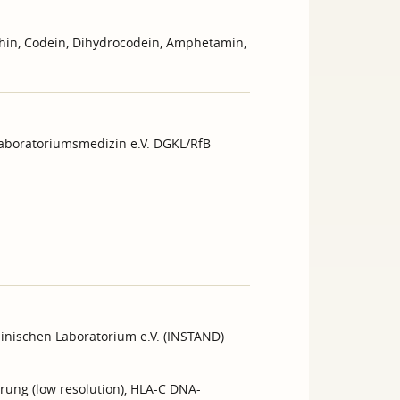
hin, Codein, Dihydrocodein, Amphetamin,
Laboratoriumsmedizin e.V. DGKL/RfB
inischen Laboratorium e.V. (INSTAND)
rung (low resolution), HLA-C DNA-