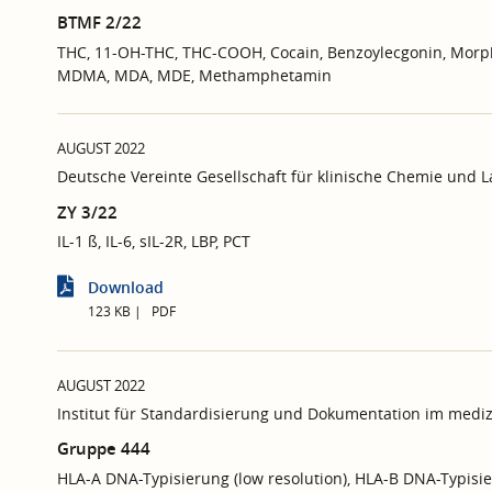
BTMF 2/22
THC, 11-OH-THC, THC-COOH, Cocain, Benzoylecgonin, Morp
MDMA, MDA, MDE, Methamphetamin
AUGUST 2022
Deutsche Vereinte Gesellschaft für klinische Chemie und 
ZY 3/22
IL-1 ß, IL-6, sIL-2R, LBP, PCT
Download
123 KB
PDF
AUGUST 2022
Institut für Standardisierung und Dokumentation im mediz
Gruppe 444
HLA-A DNA-Typisierung (low resolution), HLA-B DNA-Typisie