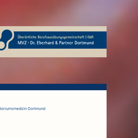
ratoriumsmedizin Dortmund