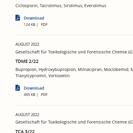
Ciclosporin, Tacrolimus, Sirolimus, Everolimus
Download
124 KB
PDF
AUGUST 2022
Gesellschaft für Toxikologische und Forensische Chemie (
TDME 2/22
Bupropion, Hydroxybupropion, Milnacipran, Moclobemid, Me
Tranylcypromin, Vortioxetin
Download
495 KB
PDF
AUGUST 2022
Gesellschaft für Toxikologische und Forensische Chemie (
TCA 3/22