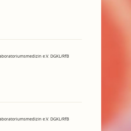
Laboratoriumsmedizin e.V. DGKL/RfB
Laboratoriumsmedizin e.V. DGKL/RfB