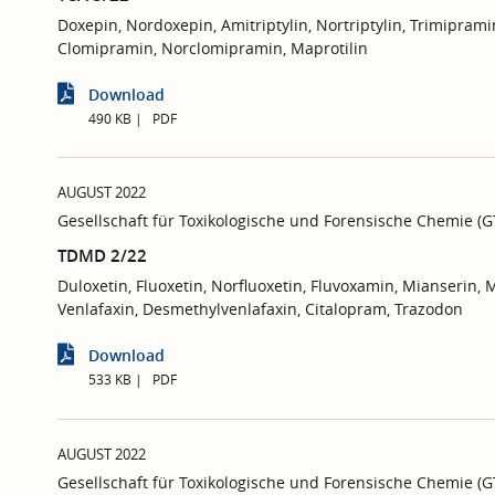
Doxepin, Nordoxepin, Amitriptylin, Nortriptylin, Trimipram
Clomipramin, Norclomipramin, Maprotilin
Download
490 KB
PDF
AUGUST 2022
Gesellschaft für Toxikologische und Forensische Chemie (
TDMD 2/22
Duloxetin, Fluoxetin, Norfluoxetin, Fluvoxamin, Mianserin, M
Venlafaxin, Desmethylvenlafaxin, Citalopram, Trazodon
Download
533 KB
PDF
AUGUST 2022
Gesellschaft für Toxikologische und Forensische Chemie (