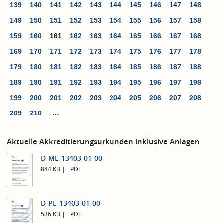
139
140
141
142
143
144
145
146
147
148
149
150
151
152
153
154
155
156
157
158
159
160
161
162
163
164
165
166
167
168
169
170
171
172
173
174
175
176
177
178
179
180
181
182
183
184
185
186
187
188
189
190
191
192
193
194
195
196
197
198
199
200
201
202
203
204
205
206
207
208
209
210
…
Aktuelle Akkreditierungsurkunden inklusive Anlagen
D-ML-13403-01-00
844 KB
PDF
D-PL-13403-01-00
536 KB
PDF