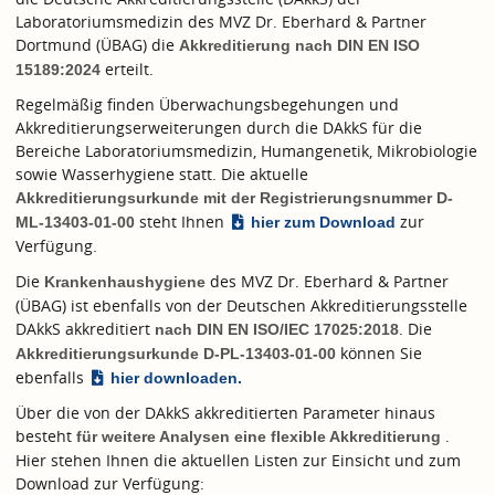
Laboratoriumsmedizin des MVZ Dr. Eberhard & Partner
Dortmund (ÜBAG) die
Akkreditierung nach
DIN EN ISO
erteilt.
15189:2024
Regelmäßig finden Überwachungsbegehungen und
Akkreditierungserweiterungen durch die DAkkS für die
Bereiche Laboratoriumsmedizin, Humangenetik, Mikrobiologie
sowie Wasserhygiene statt. Die aktuelle
Akkreditierungsurkunde mit der Registrierungsnummer D-
steht Ihnen
zur
ML-13403-01-00
hier zum Download
Verfügung.
Die
des MVZ Dr. Eberhard & Partner
Krankenhaushygiene
(ÜBAG) ist ebenfalls von der Deutschen Akkreditierungsstelle
DAkkS akkreditiert
. Die
nach
DIN EN ISO/IEC 17025:2018
können Sie
Akkreditierungsurkunde D-PL-13403-01-00
ebenfalls
hier downloaden.
Über die von der DAkkS akkreditierten Parameter hinaus
besteht
.
für weitere Analysen eine flexible Akkreditierung
Hier stehen Ihnen die aktuellen Listen zur Einsicht und zum
Download zur Verfügung: