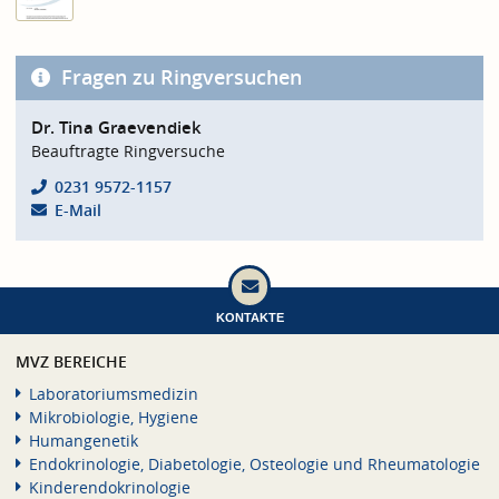
Fragen zu Ringversuchen
Dr. Tina Graevendiek
Beauftragte Ringversuche
0231 9572-1157
E-Mail
KONTAKTE
MVZ BEREICHE
Laboratoriumsmedizin
Mikrobiologie, Hygiene
Humangenetik
Endokrinologie, Diabetologie, Osteologie und Rheumatologie
Kinderendokrinologie