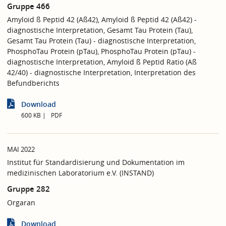
Gruppe 466
Amyloid ß Peptid 42 (Aß42), Amyloid ß Peptid 42 (Aß42) -
diagnostische Interpretation, Gesamt Tau Protein (Tau),
Gesamt Tau Protein (Tau) - diagnostische Interpretation,
PhosphoTau Protein (pTau), PhosphoTau Protein (pTau) -
diagnostische Interpretation, Amyloid ß Peptid Ratio (Aß
42/40) - diagnostische Interpretation, Interpretation des
Befundberichts
Download
600 KB
PDF
MAI 2022
Institut für Standardisierung und Dokumentation im
medizinischen Laboratorium e.V. (INSTAND)
Gruppe 282
Orgaran
Download