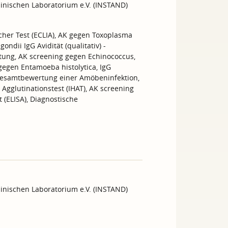
inischen Laboratorium e.V. (INSTAND)
cher Test (ECLIA), AK gegen Toxoplasma
ndii IgG Avidität (qualitativ) -
tung, AK screening gegen Echinococcus,
 gegen Entamoeba histolytica, IgG
e Gesamtbewertung einer Amöbeninfektion,
 Agglutinationstest (IHAT), AK screening
 (ELISA), Diagnostische
inischen Laboratorium e.V. (INSTAND)