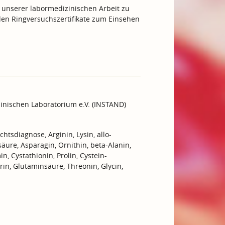
 unserer labormedizinischen Arbeit zu
ellen Ringversuchszertifikate zum Einsehen
inischen Laboratorium e.V. (INSTAND)
achtsdiagnose, Arginin, Lysin, allo-
äure, Asparagin, Ornithin, beta-Alanin,
, Cystathionin, Prolin, Cystein-
rin, Glutaminsäure, Threonin, Glycin,