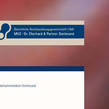
ratoriumsmedizin Dortmund