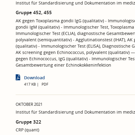
Institut für Standardisierung und Dokumentation im mediz
Gruppe 452, 455
AK gegen Toxoplasma gondii lgG (qualitativ) - Immunologis
gondii IgM (qualitativ) - Immunologischer Test, Toxoplasma go
Immunologischer Test (ECLIA), diagnostische Gesamtbewer
polyvalent (semiquantitativ) - Agglutinationstest (IHAT), AK
(qualitativ) - Immunologischer Test (ELISA), Diagnostisch
AK screening gegen Echinococcus, polyvalent (qualitativ) —
gegen Echinococcus, IgG (qualitativ) - Immunologischer Test
Gesamtbewertung einer Echinokokkeninfektion
Download
417 KB
PDF
OKTOBER 2021
Institut für Standardisierung und Dokumentation im mediz
Gruppe 322
CRP (quant)