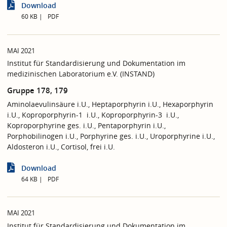
Download
60 KB
PDF
MAI 2021
Institut für Standardisierung und Dokumentation im
medizinischen Laboratorium e.V. (INSTAND)
Gruppe 178, 179
Aminolaevulinsäure i.U., Heptaporphyrin i.U., Hexaporphyrin
i.U., Koproporphyrin-1 i.U., Koproporphyrin-3 i.U.,
Koproporphyrine ges. i.U., Pentaporphyrin i.U.,
Porphobilinogen i.U., Porphyrine ges. i.U., Uroporphyrine i.U.,
Aldosteron i.U., Cortisol, frei i.U.
Download
64 KB
PDF
MAI 2021
Institut für Standardisierung und Dokumentation im