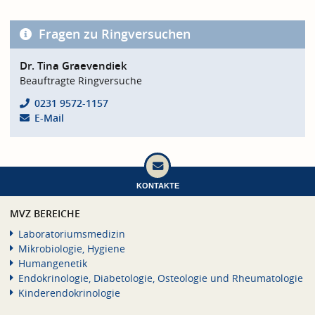
Fragen zu Ringversuchen
Dr. Tina Graevendiek
Beauftragte Ringversuche
0231 9572-1157
E-Mail
KONTAKTE
MVZ BEREICHE
Laboratoriumsmedizin
Mikrobiologie, Hygiene
Humangenetik
Endokrinologie, Diabetologie, Osteologie und Rheumatologie
Kinderendokrinologie