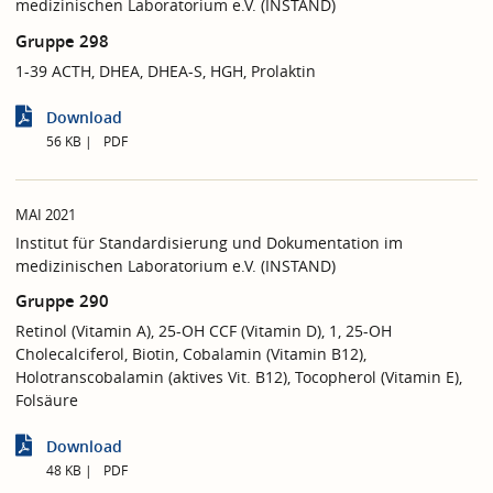
medizinischen Laboratorium e.V. (INSTAND)
Gruppe 298
1-39 ACTH, DHEA, DHEA-S, HGH, Prolaktin
Download
56 KB
PDF
MAI 2021
Institut für Standardisierung und Dokumentation im
medizinischen Laboratorium e.V. (INSTAND)
Gruppe 290
Retinol (Vitamin A), 25-OH CCF (Vitamin D), 1, 25-OH
Cholecalciferol, Biotin, Cobalamin (Vitamin B12),
Holotranscobalamin (aktives Vit. B12), Tocopherol (Vitamin E),
Folsäure
Download
48 KB
PDF