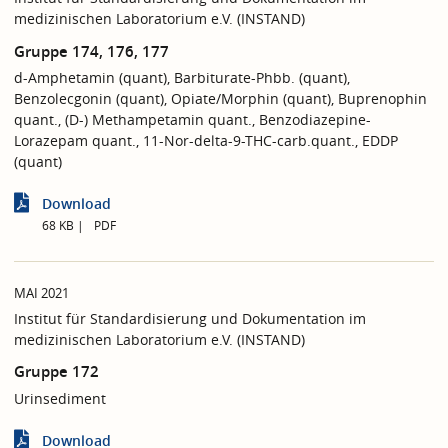
medizinischen Laboratorium e.V. (INSTAND)
Gruppe 174, 176, 177
d-Amphetamin (quant), Barbiturate-Phbb. (quant),
Benzolecgonin (quant), Opiate/Morphin (quant), Buprenophin
quant., (D-) Methampetamin quant., Benzodiazepine-
Lorazepam quant., 11-Nor-delta-9-THC-carb.quant., EDDP
(quant)
Download
68 KB
PDF
MAI 2021
Institut für Standardisierung und Dokumentation im
medizinischen Laboratorium e.V. (INSTAND)
Gruppe 172
Urinsediment
Download