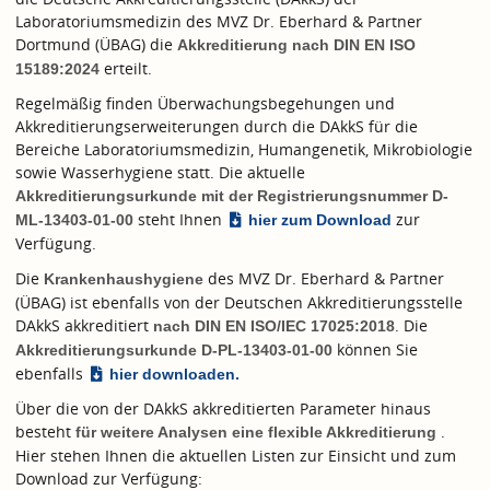
Laboratoriumsmedizin des MVZ Dr. Eberhard & Partner
Dortmund (ÜBAG) die
Akkreditierung nach
DIN EN ISO
erteilt.
15189:2024
Regelmäßig finden Überwachungsbegehungen und
Akkreditierungserweiterungen durch die DAkkS für die
Bereiche Laboratoriumsmedizin, Humangenetik, Mikrobiologie
sowie Wasserhygiene statt. Die aktuelle
Akkreditierungsurkunde mit der Registrierungsnummer D-
steht Ihnen
zur
ML-13403-01-00
hier zum Download
Verfügung.
Die
des MVZ Dr. Eberhard & Partner
Krankenhaushygiene
(ÜBAG) ist ebenfalls von der Deutschen Akkreditierungsstelle
DAkkS akkreditiert
. Die
nach
DIN EN ISO/IEC 17025:2018
können Sie
Akkreditierungsurkunde D-PL-13403-01-00
ebenfalls
hier downloaden.
Über die von der DAkkS akkreditierten Parameter hinaus
besteht
.
für weitere Analysen eine flexible Akkreditierung
Hier stehen Ihnen die aktuellen Listen zur Einsicht und zum
Download zur Verfügung: