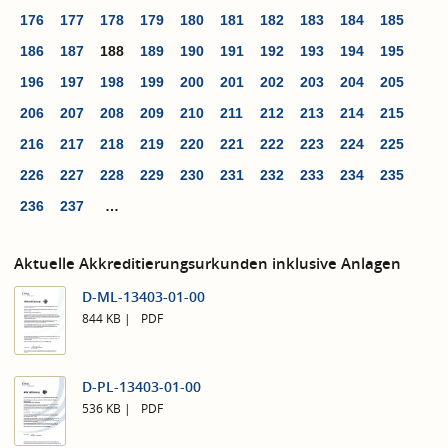
176
177
178
179
180
181
182
183
184
185
186
187
188
189
190
191
192
193
194
195
196
197
198
199
200
201
202
203
204
205
206
207
208
209
210
211
212
213
214
215
216
217
218
219
220
221
222
223
224
225
226
227
228
229
230
231
232
233
234
235
236
237
…
Aktuelle Akkreditierungsurkunden inklusive Anlagen
D-ML-13403-01-00
844 KB
PDF
D-PL-13403-01-00
536 KB
PDF