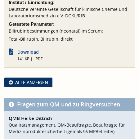
Institut / Einrichtung:
Deutsche Vereinte Gesellschaft für klinische Chemie und
Laboratoriumsmedizin e.V. DGKL/RfB
Getestete Parameter:
Bilirubinbestimmungen (neonatal) im Serum:
Total-Bilirubin, Bilirubin, direkt
Download
141 KB
PDF
ALLE ANZEIGEN
Fragen zum QM und zu Ringversuchen
QMB Heike Dittrich
Qualitätsmanagement, QM-Beauftragte, Beauftragte für
Medizinproduktesicherheit (gemäß §6 MPBetreibV)