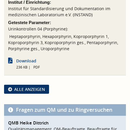
Institut / Einrichtung:
Institut für Standardisierung und Dokumentation im
medizinischen Laboratorium e.V. (INSTAND)
Getestete Parameter:
Urinkontrollen 04 (Porphyrine):
Heptaporphyrin, Hexaporphyrin, Koproporphyrin 1,
Koproporphyrin 3, Koproporphyrin ges., Pentaporphyrin,
Porphyrine ges., Uroporphyrine
Download
236 KB
PDF
ALLE ANZEIGEN
Fragen zum QM und zu Ringversuchen
QMB Heike Dittrich
Qualitätsmanagement, QM-Beauftragte, Beauftragte für