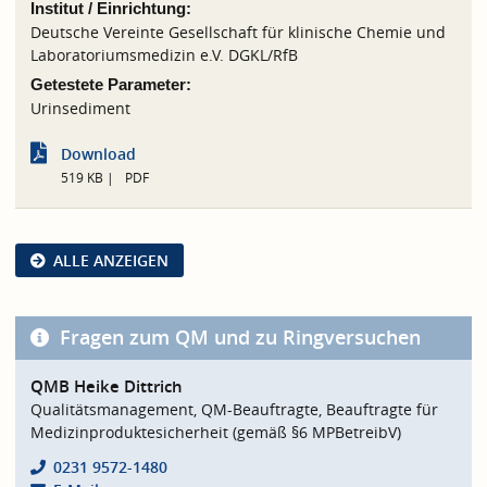
Institut / Einrichtung:
Deutsche Vereinte Gesellschaft für klinische Chemie und
Laboratoriumsmedizin e.V. DGKL/RfB
Getestete Parameter:
Urinsediment
Download
519 KB
PDF
ALLE ANZEIGEN
Fragen zum QM und zu Ringversuchen
QMB Heike Dittrich
Qualitätsmanagement, QM-Beauftragte, Beauftragte für
Medizinproduktesicherheit (gemäß §6 MPBetreibV)
0231 9572-1480