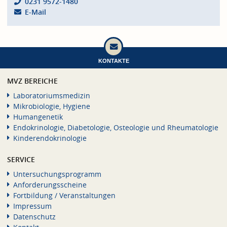
0231 9572-1480
E-Mail
KONTAKTE
MVZ BEREICHE
Laboratoriumsmedizin
Mikrobiologie, Hygiene
Humangenetik
Endokrinologie, Diabetologie, Osteologie und Rheumatologie
Kinderendokrinologie
SERVICE
Untersuchungsprogramm
Anforderungsscheine
Fortbildung / Veranstaltungen
Impressum
Datenschutz