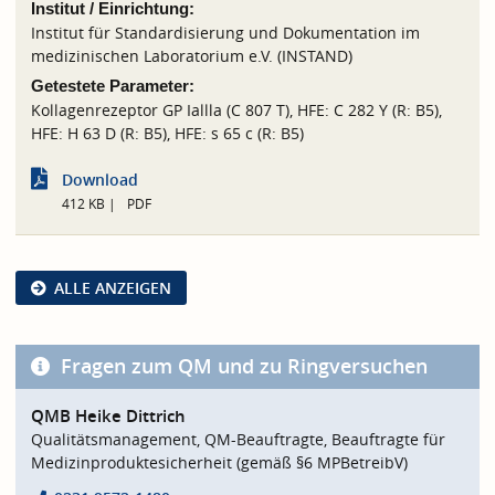
Institut / Einrichtung:
Institut für Standardisierung und Dokumentation im
medizinischen Laboratorium e.V. (INSTAND)
Getestete Parameter:
Kollagenrezeptor GP Iallla (C 807 T), HFE: C 282 Y (R: B5),
HFE: H 63 D (R: B5), HFE: s 65 c (R: B5)
Download
412 KB
PDF
ALLE ANZEIGEN
Fragen zum QM und zu Ringversuchen
QMB Heike Dittrich
Qualitätsmanagement, QM-Beauftragte, Beauftragte für
Medizinproduktesicherheit (gemäß §6 MPBetreibV)