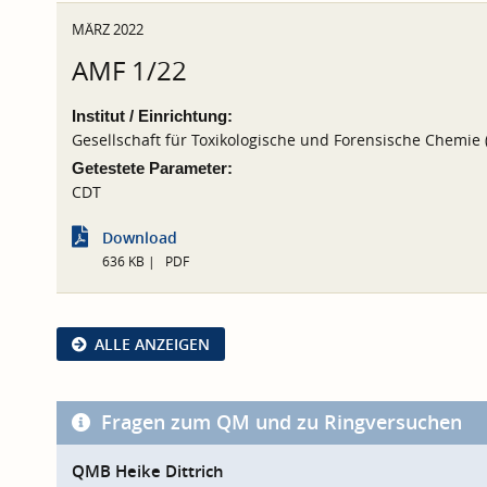
MÄRZ 2022
AMF 1/22
Institut / Einrichtung:
Gesellschaft für Toxikologische und Forensische Chemie
Getestete Parameter:
CDT
Download
636 KB
PDF
ALLE ANZEIGEN
Fragen zum QM und zu Ringversuchen
QMB Heike Dittrich