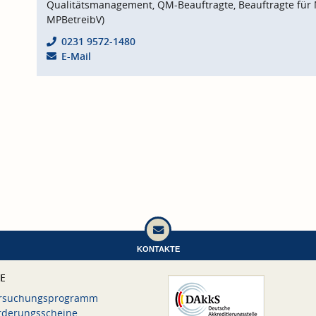
Qualitätsmanagement, QM-Beauftragte, Beauftragte für 
MPBetreibV)
0231 9572-1480
E-Mail
KONTAKTE
CE
rsuchungsprogramm
rderungsscheine