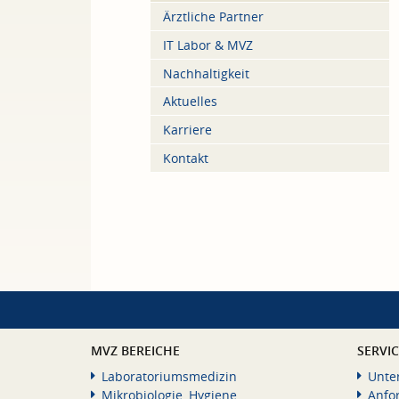
Ärztliche Partner
IT Labor & MVZ
Nachhaltigkeit
Aktuelles
Karriere
Kontakt
MVZ BEREICHE
SERVI
Laboratoriumsmedizin
Unte
Mikrobiologie, Hygiene
Anfo