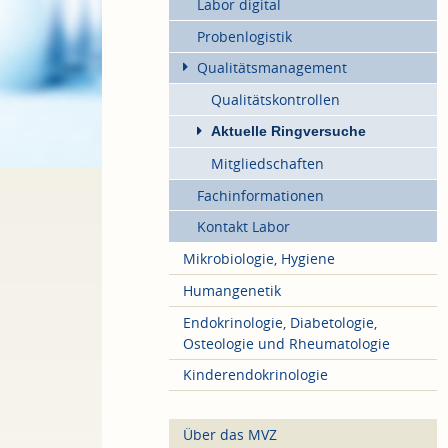
Labor digital
Probenlogistik
Qualitätsmanagement
Qualitätskontrollen
Aktuelle Ringversuche
Mitgliedschaften
Fachinformationen
Kontakt Labor
Mikrobiologie, Hygiene
Humangenetik
Endokrinologie, Diabetologie,
Osteologie und Rheumatologie
Kinderendokrinologie
Über das MVZ