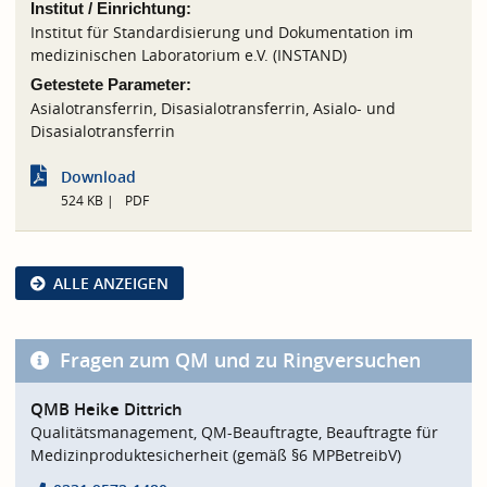
Institut / Einrichtung:
Institut für Standardisierung und Dokumentation im
medizinischen Laboratorium e.V. (INSTAND)
Getestete Parameter:
Asialotransferrin, Disasialotransferrin, Asialo- und
Disasialotransferrin
Download
524 KB
PDF
ALLE ANZEIGEN
Fragen zum QM und zu Ringversuchen
QMB Heike Dittrich
Qualitätsmanagement, QM-Beauftragte, Beauftragte für
Medizinproduktesicherheit (gemäß §6 MPBetreibV)