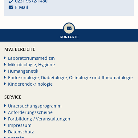
0231 9572-1480
E-Mail
KONTAKTE
MVZ BEREICHE
Laboratoriumsmedizin
Mikrobiologie, Hygiene
Humangenetik
Endokrinologie, Diabetologie, Osteologie und Rheumatologie
Kinderendokrinologie
SERVICE
Untersuchungsprogramm
Anforderungsscheine
Fortbildung / Veranstaltungen
Impressum
Datenschutz