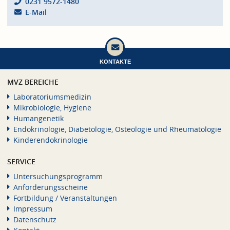
0231 9572-1480
E-Mail
KONTAKTE
MVZ BEREICHE
Laboratoriumsmedizin
Mikrobiologie, Hygiene
Humangenetik
Endokrinologie, Diabetologie, Osteologie und Rheumatologie
Kinderendokrinologie
SERVICE
Untersuchungsprogramm
Anforderungsscheine
Fortbildung / Veranstaltungen
Impressum
Datenschutz