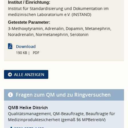
Institut / Einrichtung:
Institut für Standardisierung und Dokumentation im
medizinischen Laboratorium e.V. (INSTAND)
Getestete Parameter:
3-Methoxytyramin, Adrenalin, Dopamin, Metanephrin,
Noradrenalin, Normetanephrin, Serotonin
Download
190 KB
PDF
ALLE ANZEIGEN
Fragen zum QM und zu Ringversuchen
QMB Heike Dittrich
Qualitätsmanagement, QM-Beauftragte, Beauftragte für
Medizinproduktesicherheit (gemäß §6 MPBetreibV)