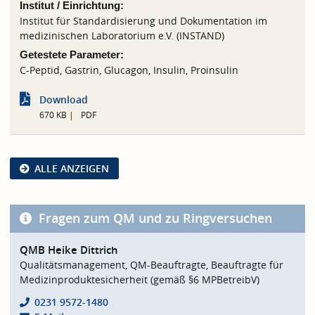
Institut / Einrichtung:
Institut für Standardisierung und Dokumentation im
medizinischen Laboratorium e.V. (INSTAND)
Getestete Parameter:
C-Peptid, Gastrin, Glucagon, Insulin, Proinsulin
Download
670 KB
PDF
ALLE ANZEIGEN
Fragen zum QM und zu Ringversuchen
QMB Heike Dittrich
Qualitätsmanagement, QM-Beauftragte, Beauftragte für
Medizinproduktesicherheit (gemäß §6 MPBetreibV)
0231 9572-1480