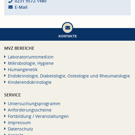
0231 9572-1480
E-Mail
KONTAKTE
MVZ BEREICHE
Laboratoriumsmedizin
Mikrobiologie, Hygiene
Humangenetik
Endokrinologie, Diabetologie, Osteologie und Rheumatologie
Kinderendokrinologie
SERVICE
Untersuchungsprogramm
Anforderungsscheine
Fortbildung / Veranstaltungen
Impressum
Datenschutz