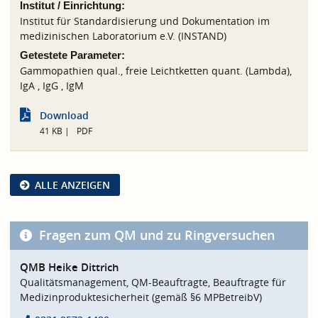
Institut / Einrichtung:
Institut für Standardisierung und Dokumentation im
medizinischen Laboratorium e.V. (INSTAND)
Getestete Parameter:
Gammopathien qual., freie Leichtketten quant. (Lambda),
IgA , IgG , IgM
Download
41 KB
PDF
ALLE ANZEIGEN
Fragen zum QM und zu Ringversuchen
QMB Heike Dittrich
Qualitätsmanagement, QM-Beauftragte, Beauftragte für
Medizinproduktesicherheit (gemäß §6 MPBetreibV)