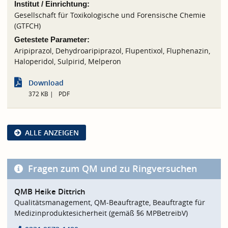
Institut / Einrichtung:
Gesellschaft für Toxikologische und Forensische Chemie
(GTFCH)
Getestete Parameter:
Aripiprazol, Dehydroaripiprazol, Flupentixol, Fluphenazin,
Haloperidol, Sulpirid, Melperon
Download
372 KB
PDF
ALLE ANZEIGEN
Fragen zum QM und zu Ringversuchen
QMB Heike Dittrich
Qualitätsmanagement, QM-Beauftragte, Beauftragte für
Medizinproduktesicherheit (gemäß §6 MPBetreibV)