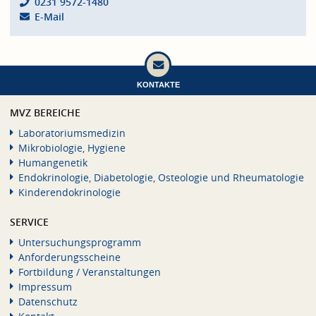
0231 9572-1480
E-Mail
KONTAKTE
MVZ BEREICHE
Laboratoriumsmedizin
Mikrobiologie, Hygiene
Humangenetik
Endokrinologie, Diabetologie, Osteologie und Rheumatologie
Kinderendokrinologie
SERVICE
Untersuchungsprogramm
Anforderungsscheine
Fortbildung / Veranstaltungen
Impressum
Datenschutz