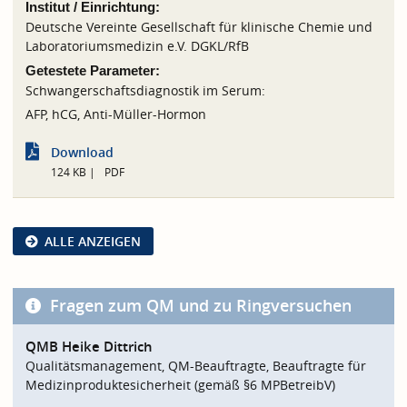
Institut / Einrichtung:
Deutsche Vereinte Gesellschaft für klinische Chemie und
Laboratoriumsmedizin e.V. DGKL/RfB
Getestete Parameter:
Schwangerschaftsdiagnostik im Serum:
AFP, hCG, Anti-Müller-Hormon
Download
124 KB
PDF
ALLE ANZEIGEN
Fragen zum QM und zu Ringversuchen
QMB Heike Dittrich
Qualitätsmanagement, QM-Beauftragte, Beauftragte für
Medizinproduktesicherheit (gemäß §6 MPBetreibV)