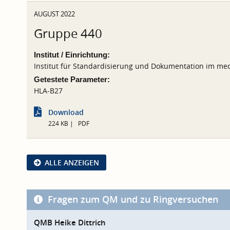
AUGUST 2022
Gruppe 440
Institut / Einrichtung:
Institut für Standardisierung und Dokumentation im med
Getestete Parameter:
HLA-B27
Download
224 KB
PDF
ALLE ANZEIGEN
Fragen zum QM und zu Ringversuchen
QMB Heike Dittrich