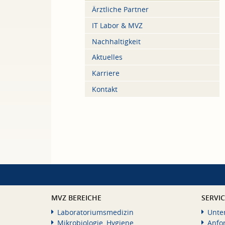
Ärztliche Partner
IT Labor & MVZ
Nachhaltigkeit
Aktuelles
Karriere
Kontakt
MVZ BEREICHE
SERVI
Laboratoriumsmedizin
Unte
Mikrobiologie, Hygiene
Anfo