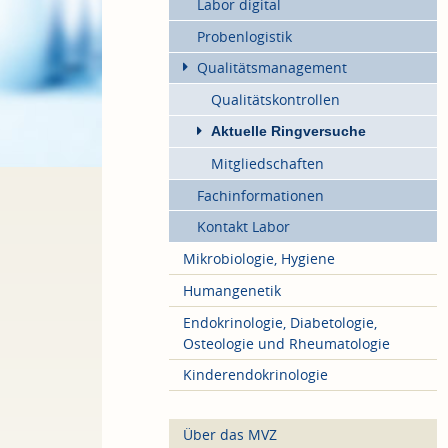
Labor digital
Probenlogistik
Qualitätsmanagement
Qualitätskontrollen
Aktuelle Ringversuche
Mitgliedschaften
Fachinformationen
Kontakt Labor
Mikrobiologie, Hygiene
Humangenetik
Endokrinologie, Diabetologie,
Osteologie und Rheumatologie
Kinderendokrinologie
Über das MVZ