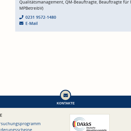
Qualitätsmanagement, QM-Beauftragte, Beauftragte für 
MPBetreibV)
0231 9572-1480
E-Mail
KONTAKTE
CE
rsuchungsprogramm
rderungsscheine