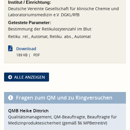
Institut / Einrichtung:
Deutsche Vereinte Gesellschaft für klinische Chemie und
Laboratoriumsmedizin e.V. DGKL/RfB
Getestete Parameter:
Bestimmung der Retikulozytenzahl im Blut:
Retiku. rel., Automat, Retiku. abs., Automat
Download
189 KB
PDF
ALLE ANZEIGEN
Fragen zum QM und zu Ringversuchen
QMB Heike Dittrich
Qualitätsmanagement, QM-Beauftragte, Beauftragte für
Medizinproduktesicherheit (gemäß §6 MPBetreibV)