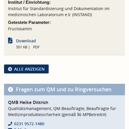
Institut / Einrichtung:
Institut für Standardisierung und Dokumentation im
medizinischen Laboratorium e.V. (INSTAND)
Getestete Parameter:
Fructosamin
Download
501 KB
PDF
ALLE ANZEIGEN
Fragen zum QM und zu Ringversuchen
QMB Heike Dittrich
Qualitätsmanagement, QM-Beauftragte, Beauftragte für
Medizinproduktesicherheit (gemäß §6 MPBetreibV)
0231 9572-1480