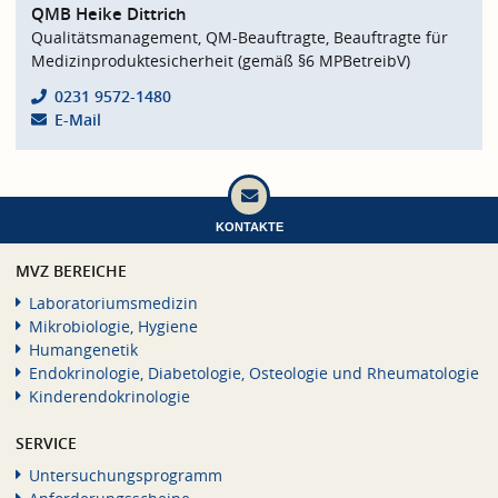
QMB Heike Dittrich
Qualitätsmanagement, QM-Beauftragte, Beauftragte für
Medizinproduktesicherheit (gemäß §6 MPBetreibV)
0231 9572-1480
E-Mail
KONTAKTE
MVZ BEREICHE
Laboratoriumsmedizin
Mikrobiologie, Hygiene
Humangenetik
Endokrinologie, Diabetologie, Osteologie und Rheumatologie
Kinderendokrinologie
SERVICE
Untersuchungsprogramm