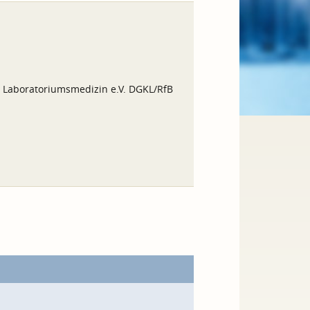
d Laboratoriumsmedizin e.V. DGKL/RfB