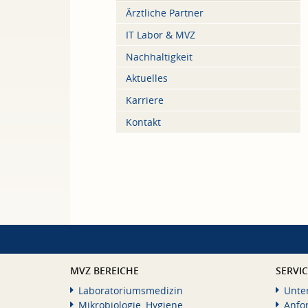
Ärztliche Partner
IT Labor & MVZ
Nachhaltigkeit
Aktuelles
Karriere
Kontakt
MVZ BEREICHE
SERVI
Laboratoriumsmedizin
Unte
Mikrobiologie, Hygiene
Anfo