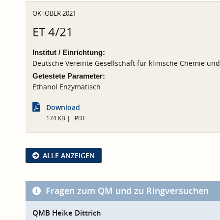
OKTOBER 2021
ET 4/21
Institut / Einrichtung:
Deutsche Vereinte Gesellschaft für klinische Chemie un
Getestete Parameter:
Ethanol Enzymatisch
Download
174 KB
PDF
ALLE ANZEIGEN
Fragen zum QM und zu Ringversuchen
QMB Heike Dittrich