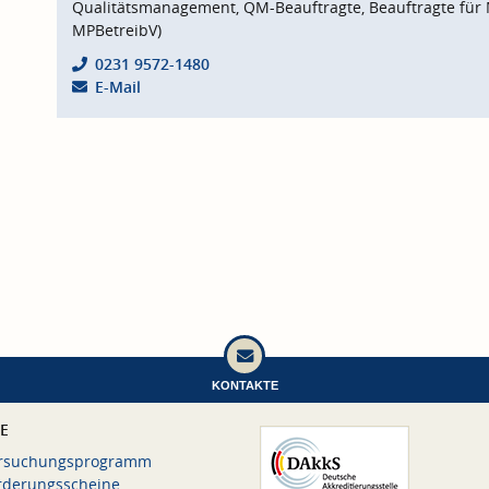
Qualitätsmanagement, QM-Beauftragte, Beauftragte für 
MPBetreibV)
0231 9572-1480
E-Mail
KONTAKTE
CE
rsuchungsprogramm
rderungsscheine