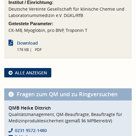
Institut / Einrichtung:
Deutsche Vereinte Gesellschaft für klinische Chemie und
Laboratoriumsmedizin e.V. DGKL/RfB
Getestete Parameter:
CK-MB, Myoglobin, pro BNP, Troponin T
Download
176 KB
PDF
ALLE ANZEIGEN
Fragen zum QM und zu Ringversuchen
QMB Heike Dittrich
Qualitätsmanagement, QM-Beauftragte, Beauftragte für
Medizinproduktesicherheit (gemäß §6 MPBetreibV)
0231 9572-1480