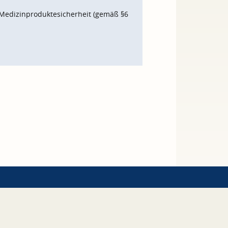
Medizinproduktesicherheit (gemäß §6