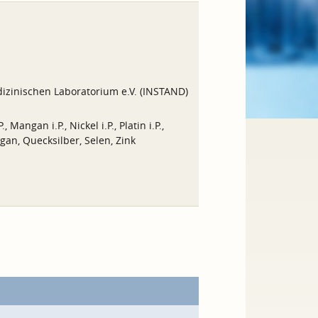
izinischen Laboratorium e.V. (INSTAND)
, Mangan i.P., Nickel i.P., Platin i.P.,
ngan, Quecksilber, Selen, Zink