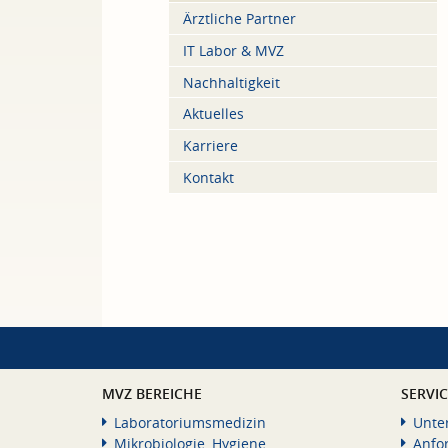
Ärztliche Partner
IT Labor & MVZ
Nachhaltigkeit
Aktuelles
Karriere
Kontakt
MVZ BEREICHE
SERVI
Laboratoriumsmedizin
Unte
Mikrobiologie, Hygiene
Anfo