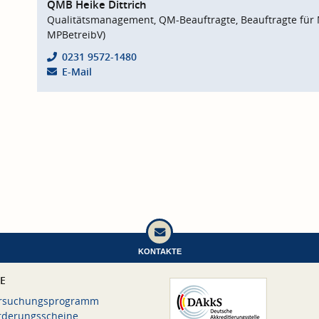
QMB Heike Dittrich
Qualitätsmanagement, QM-Beauftragte, Beauftragte für 
MPBetreibV)
0231 9572-1480
E-Mail
KONTAKTE
CE
rsuchungsprogramm
rderungsscheine