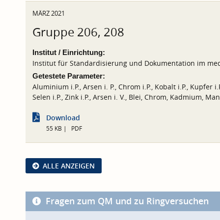
MÄRZ 2021
Gruppe 206, 208
Institut / Einrichtung:
Institut für Standardisierung und Dokumentation im med
Getestete Parameter:
Aluminium i.P., Arsen i. P., Chrom i.P., Kobalt i.P., Kupfer i.P.
Selen i.P., Zink i.P., Arsen i. V., Blei, Chrom, Kadmium, Ma
Download
55 KB
PDF
ALLE ANZEIGEN
Fragen zum QM und zu Ringversuchen