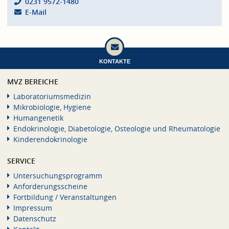
0231 9572-1480
E-Mail
KONTAKTE
MVZ BEREICHE
Laboratoriumsmedizin
Mikrobiologie, Hygiene
Humangenetik
Endokrinologie, Diabetologie, Osteologie und Rheumatologie
Kinderendokrinologie
SERVICE
Untersuchungsprogramm
Anforderungsscheine
Fortbildung / Veranstaltungen
Impressum
Datenschutz