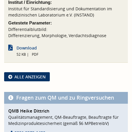
Institut / Einrichtung:
Institut für Standardisierung und Dokumentation im
medizinischen Laboratorium e.V. (INSTAND)
Getestete Parameter:
Differentialblutbild:
Differenzierung, Morphologie, Verdachtsdiagnose
Download
52 KB
PDF
ALLE ANZEIGEN
Fragen zum QM und zu Ringversuchen
QMB Heike Dittrich
Qualitätsmanagement, QM-Beauftragte, Beauftragte für
Medizinproduktesicherheit (gemäß §6 MPBetreibV)