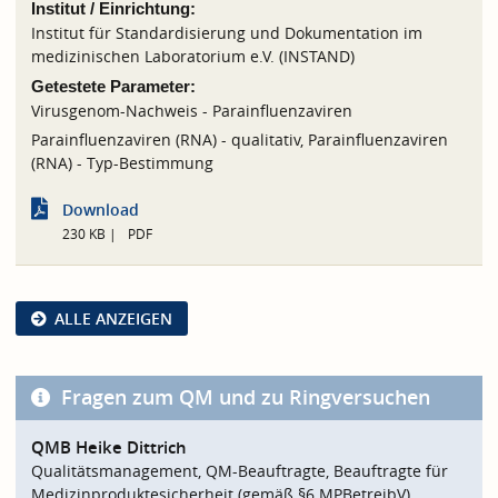
Institut / Einrichtung:
Institut für Standardisierung und Dokumentation im
medizinischen Laboratorium e.V. (INSTAND)
Getestete Parameter:
Virusgenom-Nachweis - Parainfluenzaviren
Parainfluenzaviren (RNA) - qualitativ, Parainfluenzaviren
(RNA) - Typ-Bestimmung
Download
230 KB
PDF
ALLE ANZEIGEN
Fragen zum QM und zu Ringversuchen
QMB Heike Dittrich
Qualitätsmanagement, QM-Beauftragte, Beauftragte für
Medizinproduktesicherheit (gemäß §6 MPBetreibV)