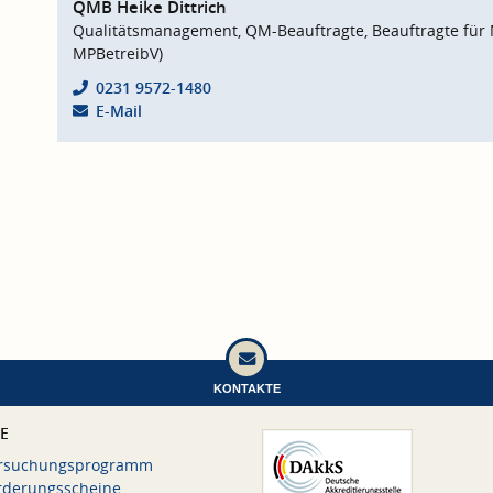
QMB Heike Dittrich
Qualitätsmanagement, QM-Beauftragte, Beauftragte für 
MPBetreibV)
0231 9572-1480
E-Mail
KONTAKTE
CE
rsuchungsprogramm
rderungsscheine