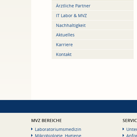
Ärztliche Partner
IT Labor & MVZ
Nachhaltigkeit
Aktuelles
Karriere
Kontakt
MVZ BEREICHE
SERVI
Laboratoriumsmedizin
Unte
Mikrobiologie, Hygiene
Anfo