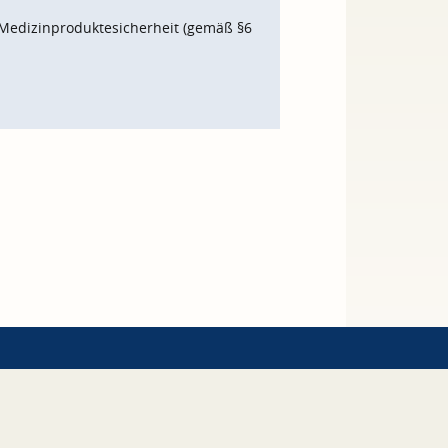
Medizinproduktesicherheit (gemäß §6