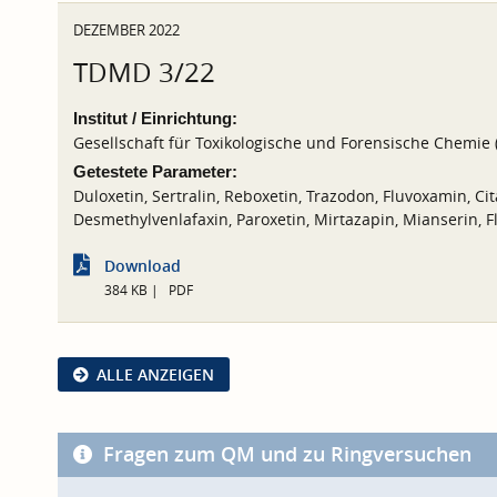
DEZEMBER 2022
TDMD 3/22
Institut / Einrichtung:
Gesellschaft für Toxikologische und Forensische Chemie
Getestete Parameter:
Duloxetin, Sertralin, Reboxetin, Trazodon, Fluvoxamin, Ci
Desmethylvenlafaxin, Paroxetin, Mirtazapin, Mianserin, Fl
Download
384 KB
PDF
ALLE ANZEIGEN
Fragen zum QM und zu Ringversuchen