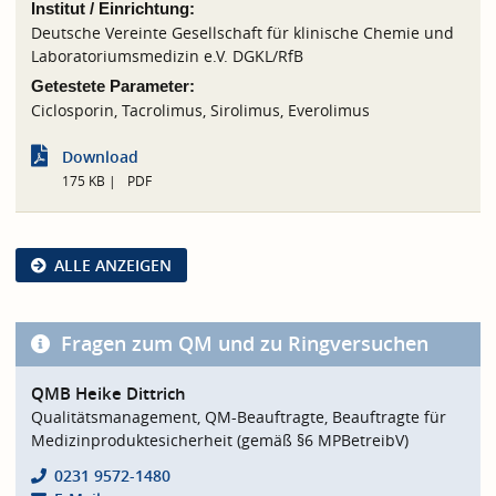
Institut / Einrichtung:
Deutsche Vereinte Gesellschaft für klinische Chemie und
Laboratoriumsmedizin e.V. DGKL/RfB
Getestete Parameter:
Ciclosporin, Tacrolimus, Sirolimus, Everolimus
Download
175 KB
PDF
ALLE ANZEIGEN
Fragen zum QM und zu Ringversuchen
QMB Heike Dittrich
Qualitätsmanagement, QM-Beauftragte, Beauftragte für
Medizinproduktesicherheit (gemäß §6 MPBetreibV)
0231 9572-1480