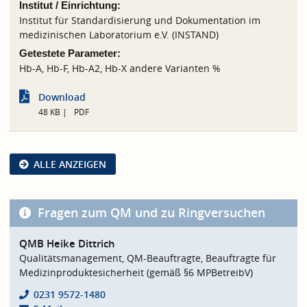
Institut / Einrichtung:
Institut für Standardisierung und Dokumentation im
medizinischen Laboratorium e.V. (INSTAND)
Getestete Parameter:
Hb-A, Hb-F, Hb-A2, Hb-X andere Varianten %
Download
48 KB
PDF
ALLE ANZEIGEN
Fragen zum QM und zu Ringversuchen
QMB Heike Dittrich
Qualitätsmanagement, QM-Beauftragte, Beauftragte für
Medizinproduktesicherheit (gemäß §6 MPBetreibV)
0231 9572-1480