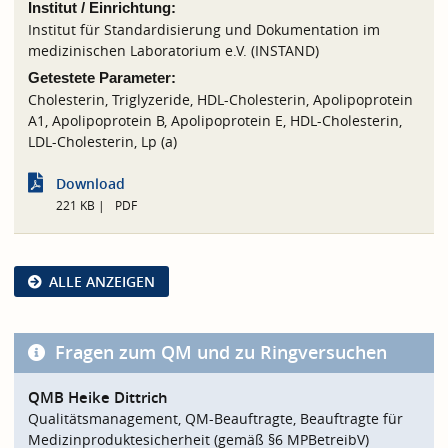
Institut / Einrichtung:
Institut für Standardisierung und Dokumentation im
medizinischen Laboratorium e.V. (INSTAND)
Getestete Parameter:
Cholesterin, Triglyzeride, HDL-Cholesterin, Apolipoprotein
A1, Apolipoprotein B, Apolipoprotein E, HDL-Cholesterin,
LDL-Cholesterin, Lp (a)
Download
221 KB
PDF
ALLE ANZEIGEN
Fragen zum QM und zu Ringversuchen
QMB Heike Dittrich
Qualitätsmanagement, QM-Beauftragte, Beauftragte für
Medizinproduktesicherheit (gemäß §6 MPBetreibV)